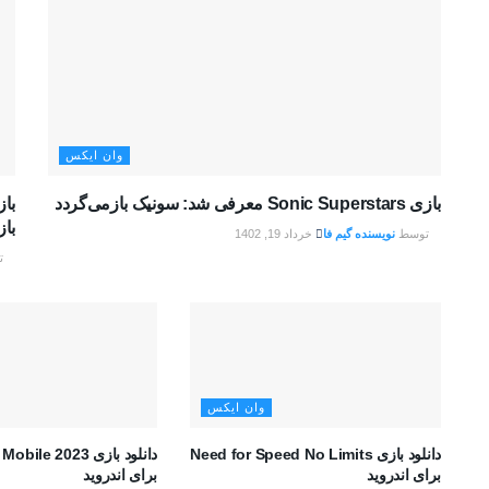
وان ایکس
بازی Sonic Superstars معرفی شد:‌ سونیک بازمی‌گردد
با
توسط
نویسنده گیم فا
خرداد 19, 1402
ت
وان ایکس
دانلود بازی Need for Speed No Limits
دانلود بازی le 2023
برای اندروید
برای اندروید