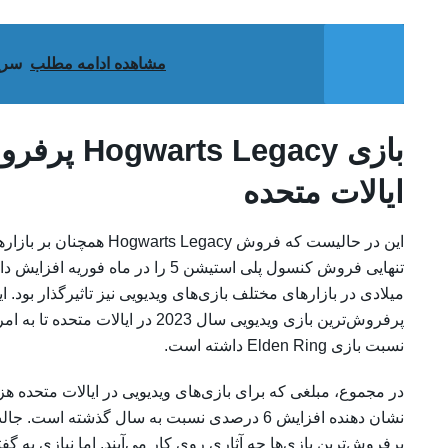
مشاهده ادامه مطلب
سریال The Last Of Us بی
ایالات متحده
این در حالیست که فروش egacy
تنهایی فروش کنسول پلی استیشن 5 را 
میلادی در بازارهای مختلف بازی‌های ویدیویی نیز تاثیرگذار بود. 
پرفروش‌ترین بازی ویدیویی سال 2023 
نسبت بازی Elden Ring داشته است.
پرفروش‌ترین بازی‌ها چه آثاری روی کار می‌آیند. اما نیازی ب