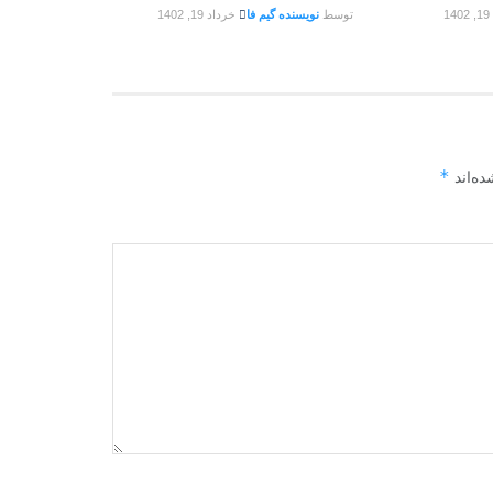
1
توسط
نویسنده گیم فا
خرداد 19, 1402
*
ده‌اند