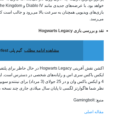
بازی‌های ویدیویی همچنان به سرعت بالا می‌رود و جالب است که
می‌رسد.
نقد و بررسی بازی Hogwarts Legacy
مشاهده ادامه مطلب
گیم پلی The Crew Motorfest کپی فورتزا و نید فور اسپید است
4 و ایکس باکس وان و در 25 جولای (3
نظر شما هاگوارتز لگسی تا پایان سال میلادی جاری چند نسخه
منبع: Gamingbolt
مقاله اصلی