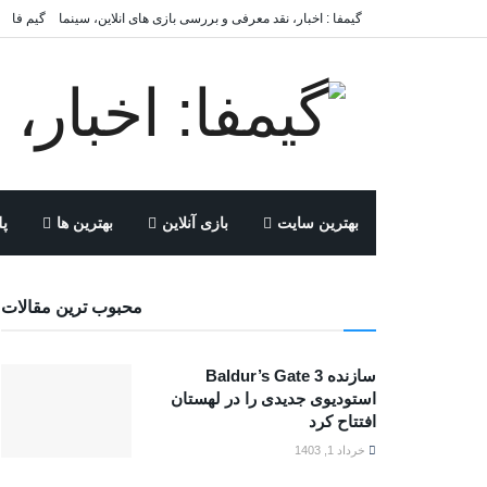
گیمفا : اخبار، نقد معرفی و بررسی بازی های انلاین، سینما
گیم فا
بهترین سایت
بازی آنلاین
بهترین ها
پل
محبوب ترین مقالات
سازنده Baldur’s Gate 3
استودیوی جدیدی را در لهستان
افتتاح کرد
خرداد 1, 1403