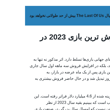
ش از حد طولانی نخواهد بود
بازی Hogwarts Legacy پرفروش ترین بازی 2023 در
Hogwarts L همچنان بر بازار‌های جهانی بازی‌ها تسلط دارد. اثر مذکور نه تنها به
در ماه فوریه افزایش داد، بلکه در افزایش فروش سه ماهه اول سال جاری
این بازی پس از یک ماه عرضه در بازار، به
در ایالات متحده تا به امروز تبدیل شد و در حال حاضر فروش بیشتری به
در مجموع، مبلغی که برای بازی‌های ویدیویی در ایالات متحده هزینه شده از 4.6 میلیارد دلار فراتر رفته است. این
نشان دهنده افزایش 6 درصدی نسبت به سال گذشته است. جالب است که ببینیم بقیه سال 2023 از نظر
ه گفتن نیست که امسال سال بزرگی در صنعت بازی