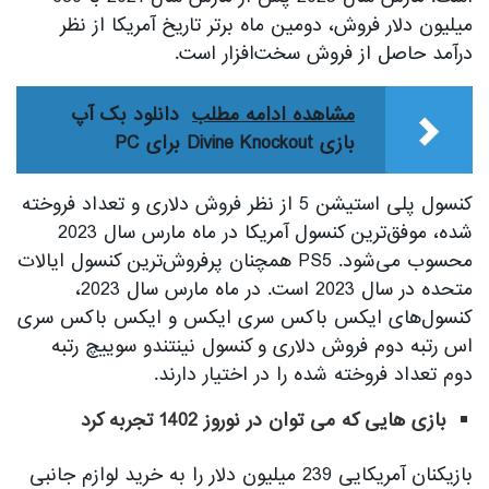
میلیون دلار فروش، دومین ماه برتر تاریخ آمریکا از نظر
درآمد حاصل از فروش سخت‌افزار است.
مشاهده ادامه مطلب
دانلود بک آپ
بازی Divine Knockout برای PC
کنسول پلی استیشن 5 از نظر فروش دلاری و تعداد فروخته
شده، موفق‌ترین کنسول آمریکا در ماه مارس سال 2023
محسوب می‌شود. PS5 همچنان پر‌فروش‌ترین کنسول ایالات
متحده در سال 2023 است. در ماه مارس سال 2023،
کنسول‌های ایکس باکس سری ایکس و ایکس باکس سری
اس رتبه دوم فروش دلاری و کنسول نینتندو سوییچ رتبه
دوم تعداد فروخته شده را در اختیار دارند.
بازی هایی که می توان در نوروز 1402 تجربه کرد
بازیکنان آمریکایی 239 میلیون دلار را به خرید لوازم جانبی