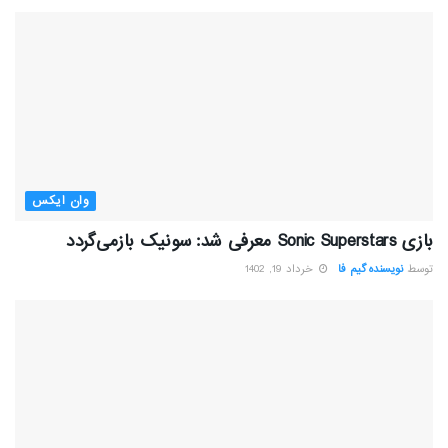
وان ایکس
بازی Sonic Superstars معرفی شد:‌ سونیک بازمی‌گردد
توسط
نویسنده گیم فا
خرداد 19, 1402