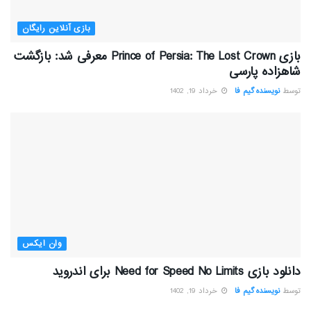
بازی آنلاین رایگان
بازی Prince of Persia: The Lost Crown معرفی شد: بازگشت
شاهزاده پارسی
توسط
نویسنده گیم فا
خرداد 19, 1402
وان ایکس
دانلود بازی Need for Speed No Limits برای اندروید
توسط
نویسنده گیم فا
خرداد 19, 1402