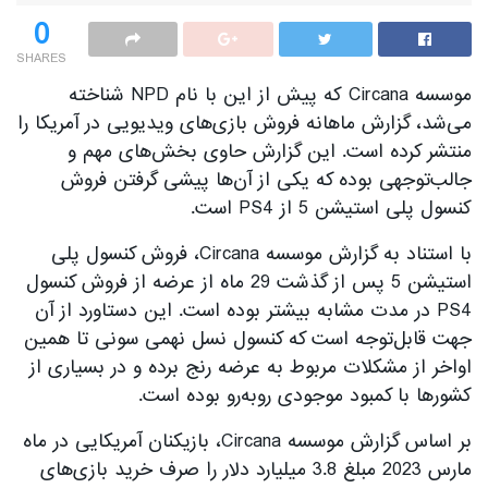
0
SHARES
موسسه Circana که پیش از این با نام NPD شناخته
می‌شد، گزارش ماهانه فروش بازی‌های ویدیویی در آمریکا را
منتشر کرده است. این گزارش حاوی بخش‌های مهم و
جالب‌توجهی بوده که یکی از آن‌ها پیشی گرفتن فروش
کنسول پلی استیشن 5 از PS4 است.
با استناد به گزارش موسسه Circana، فروش کنسول پلی
استیشن 5 پس از گذشت 29 ماه از عرضه از فروش کنسول
PS4 در مدت مشابه بیشتر بوده است. این دستاورد از آن
جهت قابل‌توجه است که کنسول نسل نهمی سونی تا همین
اواخر از مشکلات مربوط به عرضه رنج برده و در بسیاری از
کشور‌ها با کمبود موجودی رو‌به‌رو بوده است.
بر اساس گزارش موسسه Circana، بازیکنان آمریکایی در ماه
مارس 2023 مبلغ 3.8 میلیارد دلار را صرف خرید بازی‌های