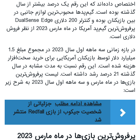
اختصاص داده‌اند که این رقم یک درصد بیشتر از سال
گذشته بوده است. گیم‌پد‌ها محبوب‌ترین لوازم جانبی در
بین بازیکنان بوده و کنترلر 200 دلاری DualSense Edge
پر‌فروش‌ترین گیم‌پد آمریکا در ماه مارس 2023 از نظر فروش
دلاری است.
در بازه زمانی سه ماهه اول سال 2023 در مجموع مبلغ 1.5
میلیارد دلار توسط بازیکنان آمریکایی برای خرید سخت‌افزار
هزینه شده است. این رقم نسبت به مدت مشابه در سال
گذشته 21 درصد رشد داشته است. لیست پرفروش‌ترین
بازی‌ها در ماه مارس و سه ماهه اول سال 2023 به شرح زیر
است:
مشاهده ادامه مطلب
جزئیاتی از
شخصیت جیکوب از بازی Redfall منتشر
شد
پرفروش‌ترین بازی‌ها در ماه مارس 2023