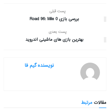
پست قبلی
بررسی بازی Road 96: Mile 0
پست بعدی
بهترین بازی های ماشینی اندروید
نویسنده گیم فا
مقالات
مرتبط