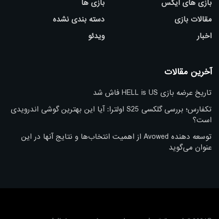
بازی های ایکس
بازی ها
مقالات بازی
دسته بندی نشده
اخبار
ویدئو
آخرین مقالات
تاریخ عرضه بازی HELL is US فاش شد
تکفارس؛ بررسی گلکسی S25 اولترا: آیا این بهترین گوشی اندرویدی
است؟
توسعه دهنده Avowed از اهمیت انتخاب‌ها و نتایج آنها در این
عنوان می‌گوید