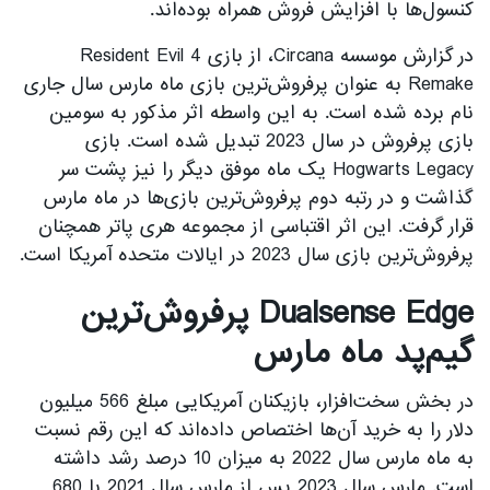
کنسول‌ها با افزایش فروش همراه بوده‌اند.
در گزارش موسسه Circana، از بازی Resident Evil 4
Remake به عنوان پر‌فروش‌ترین بازی ماه مارس سال جاری
نام برده شده است. به این واسطه اثر مذکور به سومین
بازی پر‌فروش در سال 2023 تبدیل شده است. بازی
Hogwarts Legacy یک ماه موفق دیگر را نیز پشت سر
گذاشت و در رتبه دوم پر‌فروش‌ترین بازی‌ها در ماه مارس
قرار گرفت. این اثر اقتباسی از مجموعه هری پاتر همچنان
پرفروش‌ترین بازی سال 2023 در ایالات متحده آمریکا است.
Dualsense Edge پرفروش‌ترین
گیم‌پد ماه مارس
در بخش سخت‌افزار، بازیکنان آمریکایی مبلغ 566 میلیون
دلار را به خرید آن‌ها اختصاص داده‌اند که این رقم نسبت
به ماه مارس سال 2022 به میزان 10 درصد رشد داشته
است. مارس سال 2023 پس از مارس سال 2021 با 680