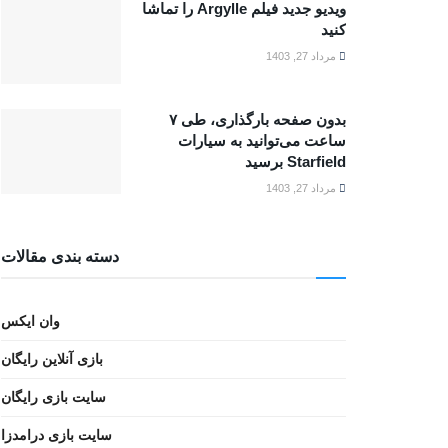
ویدیو جدید فیلم Argylle را تماشا
کنید
مرداد 27, 1403
بدون صفحه بارگذاری، طی ۷
ساعت می‌توانید به سیارات
Starfield برسید
مرداد 27, 1403
دسته بندی مقالات
وان ایکس
بازی آنلاین رایگان
سایت بازی رایگان
سایت بازی درامدزا