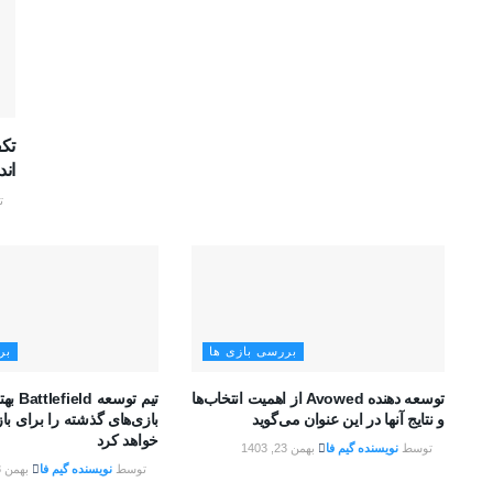
ان
ت
بررسی بازی ها
بر
توسعه دهنده Avowed از اهمیت انتخاب‌ها
تیم توسع
و نتایج آنها در این عنوان می‌گوید
بازی‌های گذشته را برای با
خواهد کرد
توسط
نویسنده گیم فا
بهمن 23, 1403
توسط
نویسنده گیم فا
بهمن 23, 1403