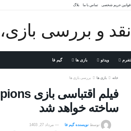
قوانین حریم شخصی
تماس با ما
بلاگ
تفرم
ویدئو
بازی ها
گیم فا
خانه
بازی ها
بررسی بازی ها
فیلم اقتباس
ساخته خواهد شد
توسط
نویسنده گیم فا
مرداد 27, 1403