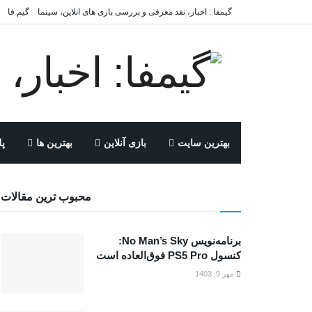
گیمفا : اخبار، نقد معرفی و بررسی بازی های انلاین، سینما
گیم فا
بهترین سایت
بازی آنلاین
بهترین ها
پل
محبوب ترین مقالات
برنامه‌نویس No Man’s Sky:
کنسول PS5 Pro فوق‌العاده است
مهر 9, 1403