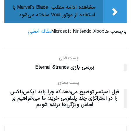
مشاهده ادامه مطلب
Marvel’s Blade با
استفاده از موتور Void ساخته می‌شود
برچسب هاMicrosoft Nintendo Xbox
مقاله اصلی
پست قبلی
بررسی بازی Eternal Strands
پست بعدی
فیل اسپنسر توضیح می‌دهد که چرا باید ایکس‌باکس
را در استراتژی چند پلتفرمی خرید: ما می‌خواهیم بر
اساس ویژگی‌ها برنده شویم