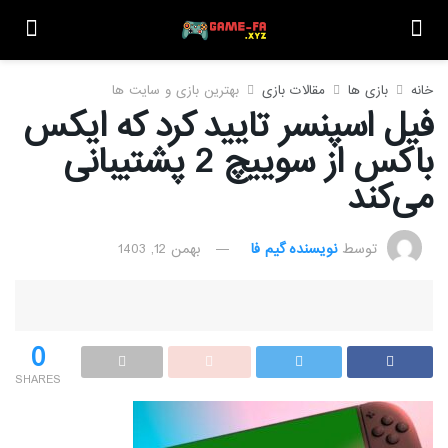
خانه
بازی ها
مقالات بازی
بهترین بازی و سایت ها
فیل اسپنسر تایید کرد که ایکس
باکس از سوییچ 2 پشتیبانی
می‌کند
توسط
نویسنده گیم فا
بهمن 12, 1403
0
SHARES