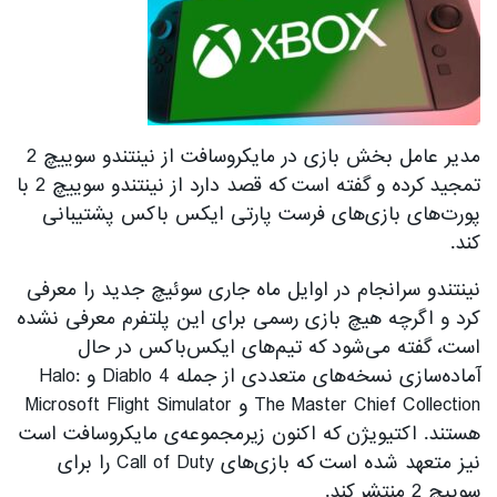
مدیر عامل بخش بازی در مایکروسافت از نینتندو سوییچ 2
تمجید کرده و گفته است که قصد دارد از نینتندو سوییچ 2 با
پورت‌های بازی‌های فرست پارتی ایکس باکس پشتیبانی
کند.
نینتندو سرانجام در اوایل ماه جاری سوئیچ جدید را معرفی
کرد و اگرچه هیچ بازی رسمی برای این پلتفرم معرفی نشده
است، گفته می‌شود که تیم‌های ایکس‌باکس در حال
آماده‌سازی نسخه‌های متعددی از جمله Diablo 4 و Halo:
The Master Chief Collection و Microsoft Flight Simulator
هستند. اکتیویژن که اکنون زیرمجموعه‌ی مایکروسافت است
نیز متعهد شده است که بازی‌های Call of Duty را برای
سوییچ 2 منتشر کند.