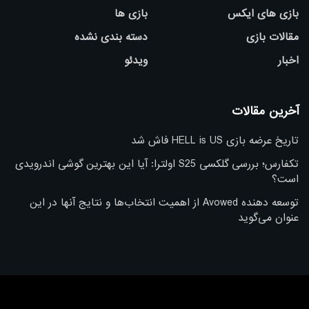
بازی های ایکس
بازی ها
مقالات بازی
دسته بندی نشده
اخبار
ویدئو
آخرین مقالات
تاریخ عرضه بازی HELL is US فاش شد
تکفارس؛ بررسی گلکسی S25 اولترا: آیا این بهترین گوشی اندرویدی
است؟
توسعه دهنده Avowed از اهمیت انتخاب‌ها و نتایج آنها در این
عنوان می‌گوید