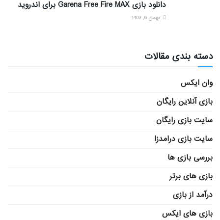
دانلود بازی Garena Free Fire MAX برای اندروید
بهمن 6, 1403
دسته بندی مقالات
وان ایکس
بازی آنلاین رایگان
سایت بازی رایگان
سایت بازی درامدزا
بررسی بازی ها
بازی های برتر
درآمد از بازی
بازی های ایکس