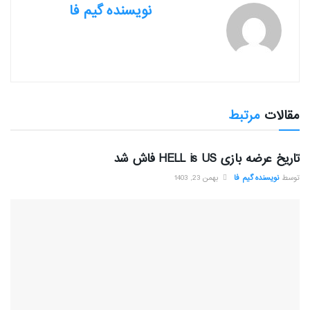
نویسنده گیم فا
مقالات
مرتبط
بررسی بازی ها
تاریخ عرضه بازی HELL is US فاش شد
توسط
نویسنده گیم فا
بهمن 23, 1403