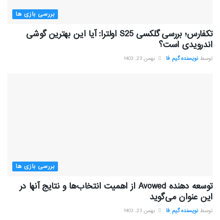
بررسی بازی ها
تکفارس؛ بررسی گلکسی S25 اولترا: آیا این بهترین گوشی
اندرویدی است؟
توسط
نویسنده گیم فا
بهمن 23, 1403
بررسی بازی ها
توسعه دهنده Avowed از اهمیت انتخاب‌ها و نتایج آنها در
این عنوان می‌گوید
توسط
نویسنده گیم فا
بهمن 23, 1403