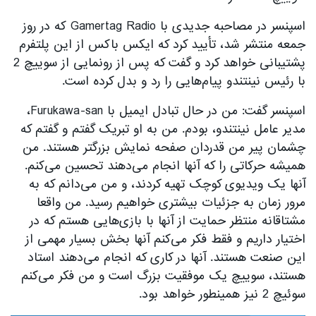
اسپنسر در مصاحبه جدیدی با Gamertag Radio که در روز
جمعه منتشر شد، تأیید کرد که ایکس باکس از این پلتفرم
پشتیبانی خواهد کرد و گفت که پس از رونمایی از سوییچ 2
با رئیس نینتندو پیام‌هایی را رد و بدل کرده است.
اسپنسر گفت: من در حال تبادل ایمیل با Furukawa-san،
مدیر عامل نینتندو، بودم. من به او تبریک گفتم و گفتم که
چشمان پیر من قدردان صفحه نمایش بزرگتر هستند. من
همیشه حرکاتی را که آنها انجام می‌دهند تحسین می‌کنم.
آنها یک ویدیوی کوچک تهیه کردند، و من می‌دانم که به
مرور زمان به جزئیات بیشتری خواهیم رسید. من واقعا
مشتاقانه منتظر حمایت از آنها با بازی‌هایی هستم که در
اختیار داریم و فقط فکر می‌کنم آنها بخش بسیار مهمی از
این صنعت هستند. آنها در کاری که انجام می‌دهند استاد
هستند، سوییچ یک موفقیت بزرگ است و من فکر می‌کنم
سوئیچ 2 نیز همینطور خواهد بود.