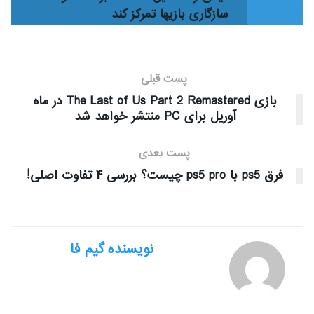
سازگاری بازیها تمرکز کند
پست قبلی
بازی The Last of Us Part 2 Remastered در ماه
آوریل برای PC منتشر خواهد شد
پست بعدی
فرق ps5 با ps5 pro چیست؟ بررسی ۴ تفاوت اصلی!
نویسنده گیم فا