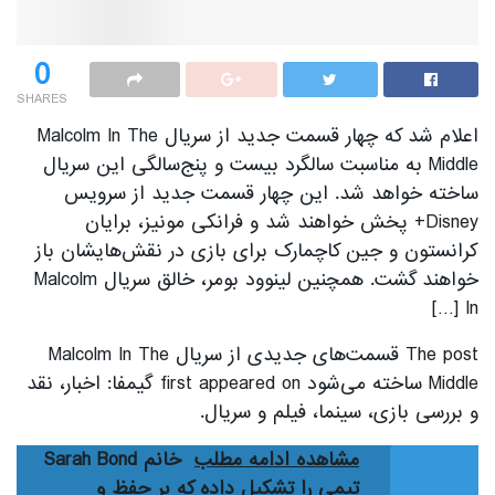
0
SHARES
اعلام شد که چهار قسمت جدید از سریال Malcolm In The
Middle به مناسبت سالگرد بیست و پنج‌سالگی‌ این سریال
ساخته خواهد شد. این چهار قسمت جدید از سرویس
Disney+ پخش خواهند شد و فرانکی مونیز، برایان
کرانستون و جین کاچمارک برای بازی در نقش‌هایشان باز
خواهند گشت. همچنین لینوود بومر، خالق سریال Malcolm
In […]
The post قسمت‌های جدیدی از سریال Malcolm In The
Middle ساخته می‌شود first appeared on گیمفا: اخبار، نقد
و بررسی بازی، سینما، فیلم و سریال.
مشاهده ادامه مطلب
خانم Sarah Bond
تیمی را تشکیل داده که بر حفظ و