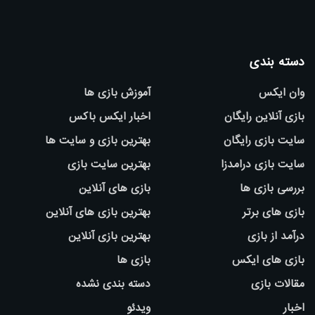
دسته بندی
وان ایکس
آموزش بازی ها
بازی آنلاین رایگان
اخبار ایکس باکس
سایت بازی رایگان
بهترین بازی و سایت ها
سایت بازی درامدزا
بهترین سایت بازی
بررسی بازی ها
بازی های آنلاین
بازی های برتر
بهترین بازی های آنلاین
درآمد از بازی
بهترین بازی آنلاین
بازی های ایکس
بازی ها
مقالات بازی
دسته بندی نشده
اخبار
ویدئو