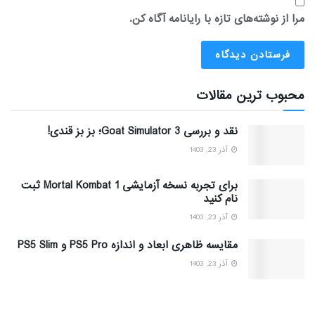
مرا از نوشته‌های تازه با رایانامه آگاه کن.
محبوب ترین مقالات
نقد و بررسی Goat Simulator 3؛ بز بز قندی!
آذر 23, 1403
برای تجربه نسخه آزمایشی Mortal Kombat 1 ثبت
نام کنید
آذر 23, 1403
مقایسه ظاهری ابعاد و اندازه PS5 Pro و PS5 Slim
آذر 23, 1403