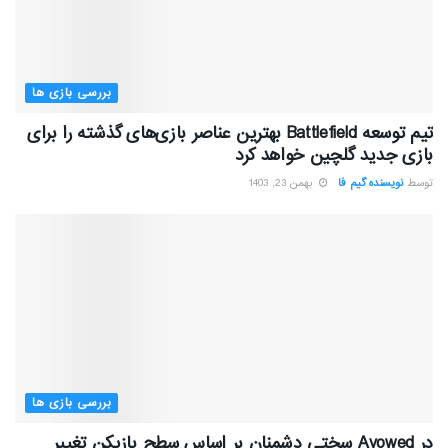
بررسی بازی ها
تیم توسعه Battlefield بهترین عناصر بازی‌های گذشته را برای
بازی جدید گلچین خواهد کرد
توسط
نویسنده گیم فا
بهمن 23, 1403
بررسی بازی ها
در Avowed سختی دشمنان بر اساس سطح بازیکن تغییر