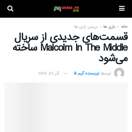
خانه
بازی ها
بررسی بازی ها
قسمت‌های جدیدی از سریال
Malcolm In The Middle ساخته
می‌شود
توسط
نویسنده گیم فا
آذر 23, 1403