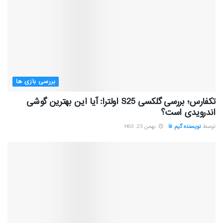
بررسی بازی ها
تکفارس؛ بررسی گلکسی S25 اولترا: آیا این بهترین گوشی
اندرویدی است؟
توسط
نویسنده گیم فا
بهمن 23, 1403