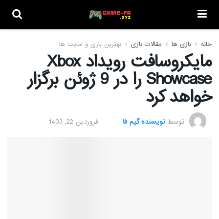
خانه
بازی ها
مقالات بازی
بهترین بازی و سایت ها
مایکروسافت رویداد Xbox
Showcase را در 9 ژوئن برگزار
خواهد کرد
توسط
نویسنده گیم فا
فروردین 22, 1403