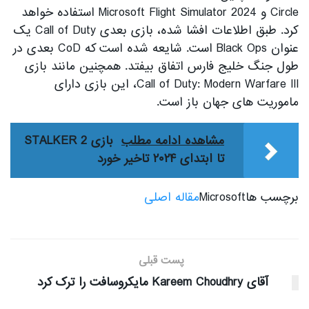
Circle و Microsoft Flight Simulator 2024 استفاده خواهد
کرد. طبق اطلاعات افشا شده، بازی بعدی Call of Duty یک
عنوان Black Ops است. شایعه شده است که CoD بعدی در
طول جنگ خلیج فارس اتفاق بیفتد. همچنین مانند بازی
Call of Duty: Modern Warfare III، این بازی دارای
ماموریت های جهان باز است.
مشاهده ادامه مطلب
بازی STALKER 2
تا ابتدای ۲۰۲۴ تاخیر خورد
برچسب هاMicrosoft
مقاله اصلی
پست قبلی
آقای Kareem Choudhry مایکروسافت را ترک کرد