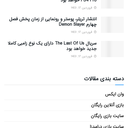
PS4 Pro خواهد بود
فروردین 17, 1403
انتشار تریلر، پوستر و رونمایی از زمان پخش فصل
چهارم Demon Slayer
فروردین 17, 1403
سریال The Last Of Us دارای یک نوع زامبی کاملا
جدید خواهد بود
فروردین 17, 1403
دسته بندی مقالات
وان ایکس
بازی آنلاین رایگان
سایت بازی رایگان
سایت بازی درامدزا