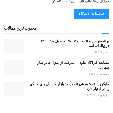
مرا از نوشته‌های تازه با رایانامه آگاه کن.
محبوب ترین مقالات
برنامه‌نویس No Man’s Sky: کنسول PS5 Pro
فوق‌العاده است
مهر 9, 1403
مسابقه کارآگاه علوی – سرقت از منزل خانم سارا‌
سهرابی
شهریور 9, 1403
مایکروسافت: سونی 70 درصد بازار کنسول های خانگی
را در اختیار دارد
اردیبهشت 3, 1402