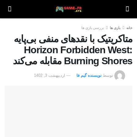
خانه
بازی ها
بررسی بازی ها
متاکریتیک با نقدهای منفی بی‌پایه
Horizon Forbidden West:
Burning Shores مقابله می‌کند
توسط
نویسنده گیم فا
اردیبهشت 3, 1402