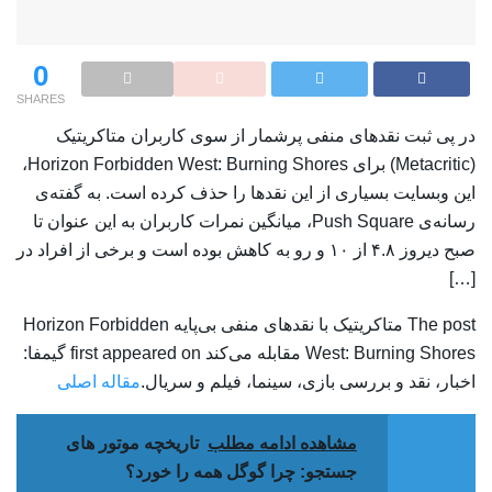
0
SHARES
در پی ثبت نقدهای منفی پرشمار از سوی کاربران متاکریتیک
(Metacritic) برای Horizon Forbidden West: Burning Shores،
این وبسایت بسیاری از این نقدها را حذف کرده است. به گفته‌ی
رسانه‌ی Push Square، میانگین نمرات کاربران به این عنوان تا
صبح دیروز ۴.۸ از ۱۰ و رو به کاهش بوده است و برخی از افراد در
[…]
The post متاکریتیک با نقدهای منفی بی‌پایه Horizon Forbidden
West: Burning Shores مقابله می‌کند first appeared on گیمفا:
اخبار، نقد و بررسی بازی، سینما، فیلم و سریال.
مقاله اصلی
مشاهده ادامه مطلب
تاریخچه موتور های
جستجو: چرا گوگل همه را خورد؟