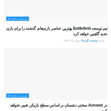
بررسی بازی ها
تیم توسعه Battlefield بهترین عناصر بازی‌های گذشته را برای بازی
جدید گلچین خواهد کرد
توسط
نویسنده گیم فا
بهمن 23, 1403
بررسی بازی ها
در Avowed سختی دشمنان بر اساس سطح بازیکن تغییر نخواهد
کرد