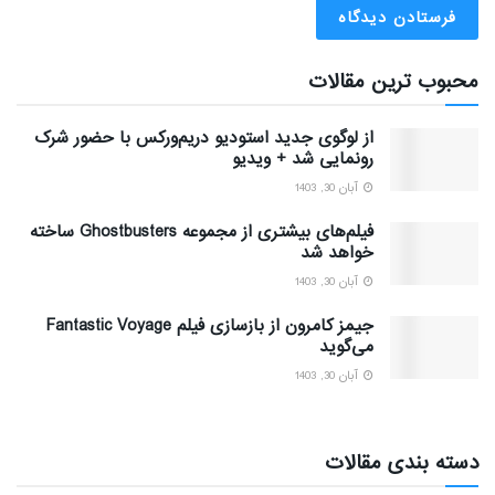
محبوب ترین مقالات
از لوگوی جدید استودیو دریم‌ورکس با حضور شرک
رونمایی شد + ویدیو
آبان 30, 1403
فیلم‌های بیشتری از مجموعه Ghostbusters ساخته
خواهد شد
آبان 30, 1403
جیمز کامرون از بازسازی فیلم Fantastic Voyage
می‌گوید
آبان 30, 1403
دسته بندی مقالات