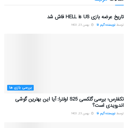
بررسی بازی ها
تاریخ عرضه بازی HELL is US فاش شد
توسط
نویسنده گیم فا
بهمن 23, 1403
بررسی بازی ها
تکفارس؛ بررسی گلکسی S25 اولترا: آیا این بهترین گوشی
اندرویدی است؟
توسط
نویسنده گیم فا
بهمن 23, 1403