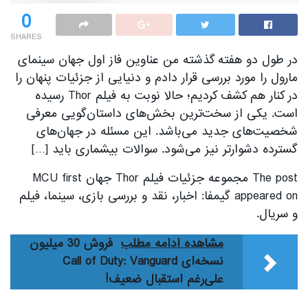
0
SHARES
در طول دو هفته گذشته من عناوین فاز اول جهان سینمای
مارول را مورد بررسی قرار دادم و دنیایی از جزئیات پنهان را
در کنار هم کشف کردیم؛ حالا نوبت به فیلم Thor رسیده
است. یکی از سخت‌ترین بخش‌های داستان‌گویی معرفی
شخصیت‌های جدید می‌باشد. این مسئله در جهان‌های
گسترده دشوارتر نیز می‌شود. سوالات بیشماری باید […]
The post مجموعه جزئیات فیلم Thor جهان MCU first
appeared on گیمفا: اخبار، نقد و بررسی بازی، سینما، فیلم
و سریال.
مشاهده ادامه مطلب
فروش 30 میلیون
نسخه‌ای Call of Duty: Vanguard
علی‌رغم استقبال ضعیف!