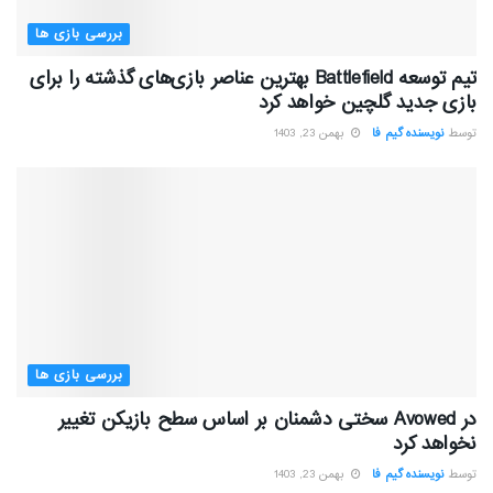
بررسی بازی ها
تیم توسعه Battlefield بهترین عناصر بازی‌های گذشته را برای
بازی جدید گلچین خواهد کرد
توسط
نویسنده گیم فا
بهمن 23, 1403
بررسی بازی ها
در Avowed سختی دشمنان بر اساس سطح بازیکن تغییر
نخواهد کرد
توسط
نویسنده گیم فا
بهمن 23, 1403