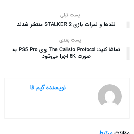
پست قبلی
نقدها و نمرات بازی STALKER 2 منتشر شدند
پست بعدی
تماشا کنید: The Callisto Protocol روی PS5 Pro به
صورت 8K اجرا می‌شود
نویسنده گیم فا
مقالات
مرتبط