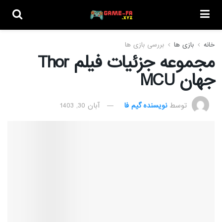
خانه
بازی ها
بررسی بازی ها
مجموعه جزئیات فیلم Thor
جهان MCU
توسط
نویسنده گیم فا
آبان 30, 1403