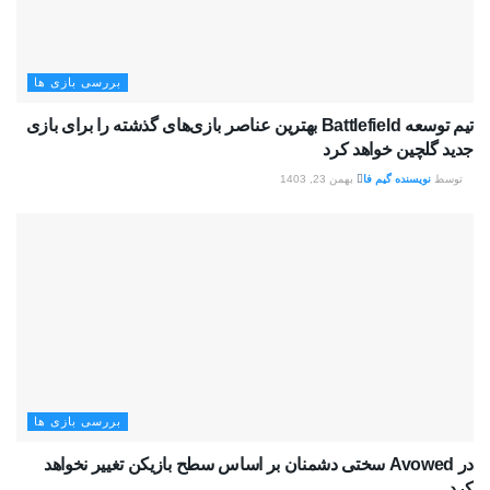
بررسی بازی ها
تیم توسعه Battlefield بهترین عناصر بازی‌های گذشته را برای بازی
جدید گلچین خواهد کرد
توسط
نویسنده گیم فا
بهمن 23, 1403
بررسی بازی ها
در Avowed سختی دشمنان بر اساس سطح بازیکن تغییر نخواهد
کرد