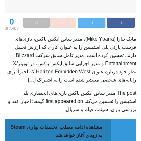
0
SHARES
مایک یبارا (Mike Ybarra)، مدیر سابق ایکس باکس، بازی‌های
فرست پارتی پلی استیشن را به عنوان آثاری که ارزش تجلیل
دارند، تحسین کرده است. مدیرعامل سابق شرکت Blizzard
Entertainment و مدیر اجرایی سابق ایکس باکس، در توییتر/X
نظر خود درباره عنوان Horizon Forbidden West که اخیراً برای
رایانه‌های شخصی منتشر شده است را به اشتراک […]
The post مدیر سابق ایکس باکس بازی‌های انحصاری پلی
استیشن را تحسین می‌کند first appeared on گیمفا: اخبار، نقد و
بررسی بازی، سینما، فیلم و سریال.
مشاهده ادامه مطلب
تخفیفات بهاری Steam
به زودی آغاز خواهد شد