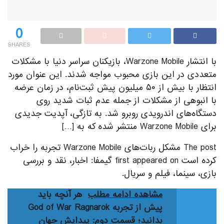
0
SHARES
با انتشار Warzone Mobile، بازیکنان سراسر دنیا با مشکلات
متعددی در این بازی محبوب مواجه شدند. این عنوان مورد
انتظار با بیش از ۵۰ میلیون پیش ثبت‌نام، در زمان عرضه
با انبوهی از مشکلات از جمله عدم ثبات شدید روی
دستگاه‌های اندرویدی روبرو شد. به تازگی، آپدیت جدیدی
برای Warzone Mobile منتشر شده که به […]
The post مشکل ربات‌های Warzone Mobile تجربه را خراب
کرده است first appeared on گیمفا: اخبار، نقد و بررسی
بازی، سینما، فیلم و سریال.
مشاهده ادامه مطلب
هر آنچه باید
پیش از تجربه God of War Ragnarok
بدانید؛ قسمت دوم: پیدایش جهان