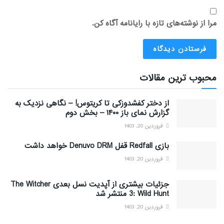
مرا از نوشته‌های تازه با رایانامه آگاه کن.
محبوب ترین مقالات
از دختر کفشدوزکی تا کریتوس! – نگاهی نزدیک به
گزارش نمای باز ۱۴۰۰ – بخش دوم
فروردین 20, 1403
بازی Redfall قفل Denuvo DRM خواهد داشت
فروردین 20, 1403
جزئیات بیشتری از آپدیت نسل بعدی The Witcher
3: Wild Hunt منتشر شد
فروردین 20, 1403