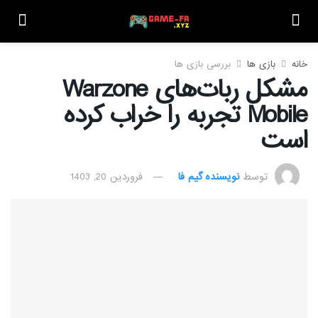
خانه
بازی ها
بررسی بازی ها
مشکل ربات‌های Warzone
Mobile تجربه را خراب کرده
است
توسط
نویسنده گیم فا
فروردین 20, 1403