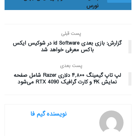
نورس
پست قبلی
گزارش: بازی بعدی id Software در شوکیس ایکس
باکس معرفی خواهد شد
پست بعدی
لپ تاپ گیمینگ ۴,۸۰۰ دلاری Razer شامل صفحه
نمایش ۴K و کارت گرافیک RTX 4090 می‌شود
نویسنده گیم فا