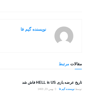
نویسنده گیم فا
مقالات
مرتبط
بررسی بازی ها
تاریخ عرضه بازی HELL is US فاش شد
توسط
نویسنده گیم فا
بهمن 23, 1403