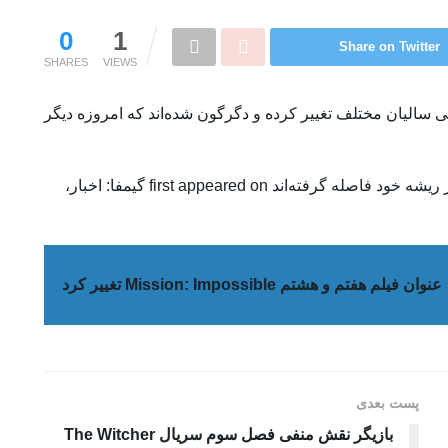
0
1
Share on Twitter
SHARES
VIEWS
سالیان مختلف تغییر کرده و دگرگون شده‌اند که امروزه دیگر
The post معرفی فرنچایزهای سینمایی مشهوری که از ریشه خود فاصله گرفته‌اند first appeared on گیمفا: اخبار،
عنوان فیلم هفتم و هشتم Mission: Impossible تغییر کرد
پست بعدی
بازیگر نقش منفی فصل سوم سریال The Witcher