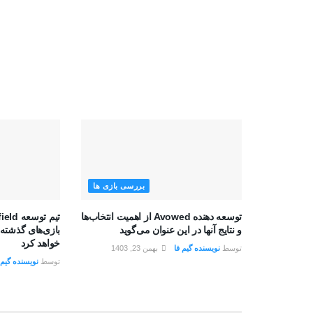
بررسی بازی ها
توسعه دهنده Avowed از اهمیت انتخاب‌ها
و نتایج آنها در این عنوان می‌گوید
بازی‌های گذشته 
خواهد کرد
توسط
نویسنده گیم فا
بهمن 23, 1403
توسط
نویسنده گیم 