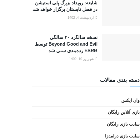
شایعه: رویداد بزرگ پلی استیشن
در فصل تابستان برگزار خواهد شد
اردیبهشت 4, 1402
نسخه سالگرد ۲۰ سالگی
Beyond Good and Evil توسط
ESRB رده‌بندی سنی شد
شهریور 10, 1402
دسته بندی مقالات
وان ایکس
بازی آنلاین رایگان
سایت بازی رایگان
سایت بازی درامدزا