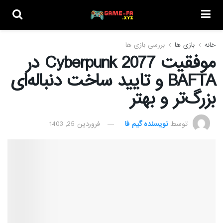
خانه
بازی ها
بررسی بازی ها
موفقیت Cyberpunk 2077 در
BAFTA و تایید ساخت دنباله‌ای
بزرگ‌تر و بهتر
توسط
نویسنده گیم فا
فروردین 25, 1403