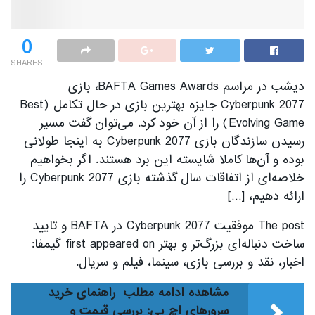
0
SHARES
دیشب در مراسم BAFTA Games Awards، بازی
Cyberpunk 2077 جایزه بهترین بازی در حال تکامل (Best
Evolving Game) را از آن خود کرد. می‌توان گفت مسیر
رسیدن سازندگان بازی Cyberpunk 2077 به اینجا طولانی
بوده و آن‌ها کاملا شایسته‌ این برد هستند. اگر بخواهیم
خلاصه‌ای از اتفاقات سال گذشته‌ بازی Cyberpunk 2077 را
ارائه دهیم، […]
The post موفقیت Cyberpunk 2077 در BAFTA و تایید
ساخت دنباله‌ای بزرگ‌تر و بهتر first appeared on گیمفا:
اخبار، نقد و بررسی بازی، سینما، فیلم و سریال.
مشاهده ادامه مطلب
راهنمای خرید
سرورهای اچ پی: بررسی قیمت و