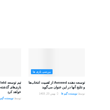
بررسی بازی ها
توسعه دهنده Avowed از اهمیت انتخاب‌ها
و نتایج آنها در این عنوان می‌گوید
بازی‌های گذشته 
خواهد کرد
توسط
نویسنده گیم فا
بهمن 23, 1403
توسط
نویسنده گیم 