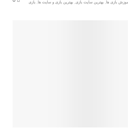
0
موزش بازی ها
,
بهترین سایت بازی
,
بهترین بازی و سایت ها
,
بازی