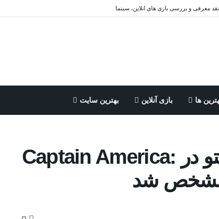
 نقد معرفی و بررسی بازی های انلاین، سینما
ترین ها
بازی آنلاین
بهترین سایت
نقش جیانکارلو اسپوزیتو در Captain America: