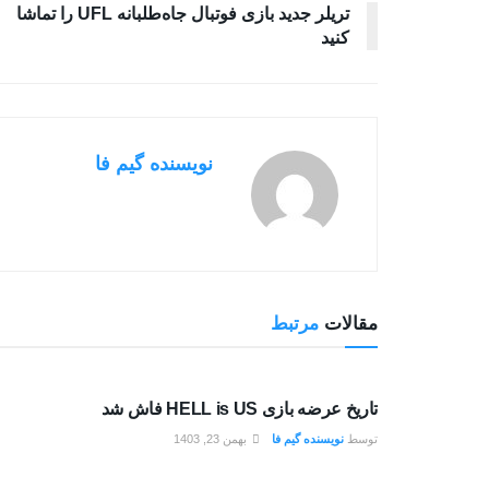
تریلر جدید بازی فوتبال جاه‌طلبانه UFL را تماشا
کنید
نویسنده گیم فا
مقالات
مرتبط
بررسی بازی ها
تاریخ عرضه بازی HELL is US فاش شد
توسط
نویسنده گیم فا
بهمن 23, 1403