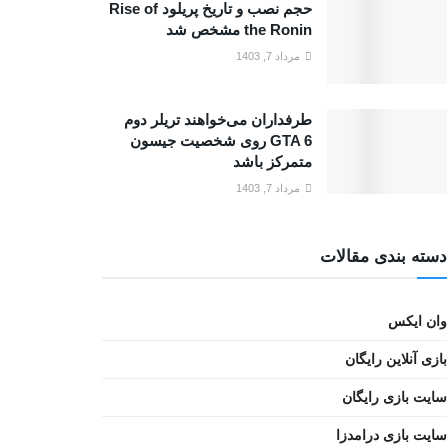
حجم نصب و تاریخ پریلود Rise of
the Ronin مشخص شد
مرداد 7, 1403
طرفداران می‌خواهند تریلر دوم
GTA 6 روی شخصیت جیسون
متمرکز باشد
مرداد 7, 1403
دسته بندی مقالات
وان ایکس
بازی آنلاین رایگان
سایت بازی رایگان
سایت بازی درامدزا