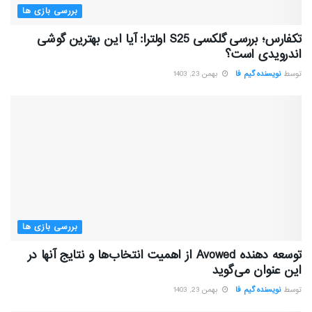
بررسی بازی ها
تکفارس؛ بررسی گلکسی S25 اولترا: آیا این بهترین گوشی
اندرویدی است؟
توسط
نویسنده گیم فا
بهمن 23, 1403
بررسی بازی ها
توسعه دهنده Avowed از اهمیت انتخاب‌ها و نتایج آنها در
این عنوان می‌گوید
توسط
نویسنده گیم فا
بهمن 23, 1403