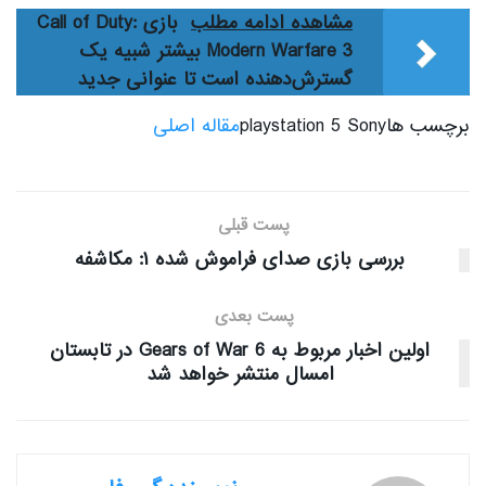
مشاهده ادامه مطلب
بازی Call of Duty:
Modern Warfare 3 بیشتر شبیه یک
گسترش‌دهنده است تا عنوانی جدید
برچسب هاplaystation 5 Sony
مقاله اصلی
پست قبلی
بررسی بازی صدای فراموش شده ۱: مکاشفه
پست بعدی
اولین اخبار مربوط به Gears of War 6 در تابستان
امسال منتشر خواهد شد