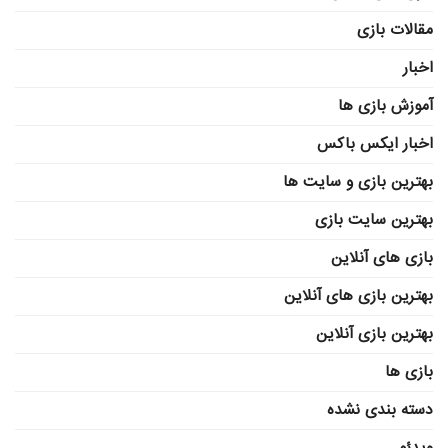
مقالات بازی
اخبار
آموزش بازی ها
اخبار ایکس باکس
بهترین بازی و سایت ها
بهترین سایت بازی
بازی های آنلاین
بهترین بازی های آنلاین
بهترین بازی آنلاین
بازی ها
دسته بندی نشده