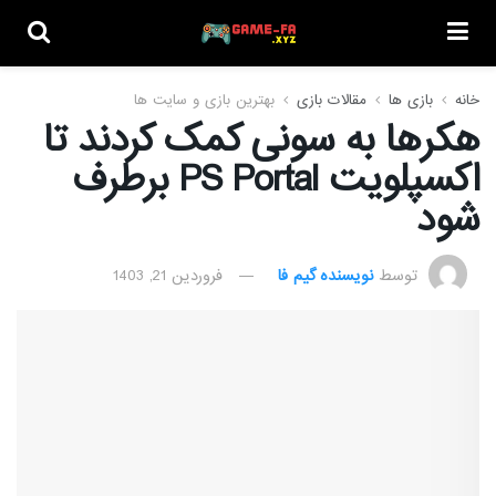
خانه
بازی ها
مقالات بازی
بهترین بازی و سایت ها
هکرها به سونی کمک کردند تا
اکسپلویت PS Portal برطرف
شود
توسط
نویسنده گیم فا
فروردین 21, 1403