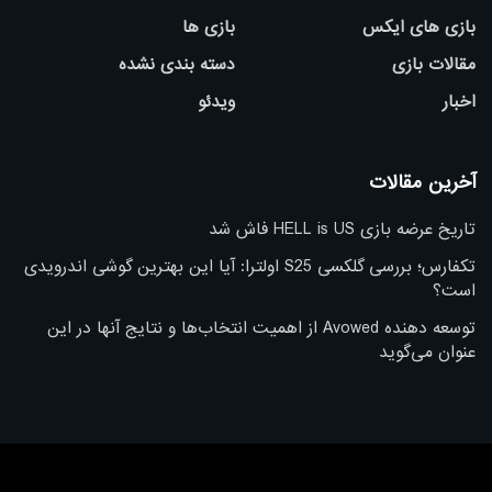
بازی های ایکس
بازی ها
مقالات بازی
دسته بندی نشده
اخبار
ویدئو
آخرین مقالات
تاریخ عرضه بازی HELL is US فاش شد
تکفارس؛ بررسی گلکسی S25 اولترا: آیا این بهترین گوشی اندرویدی
است؟
توسعه دهنده Avowed از اهمیت انتخاب‌ها و نتایج آنها در این
عنوان می‌گوید