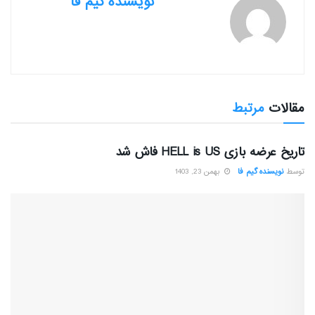
نویسنده گیم فا
مقالات
مرتبط
بررسی بازی ها
تاریخ عرضه بازی HELL is US فاش شد
توسط
نویسنده گیم فا
بهمن 23, 1403