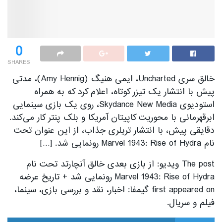
0
SHARES
خالق سری Uncharted، ایمی هنیگ (Amy Hennig)، مدتی
پیش با انتشار یک تیزر کوتاه، اعلام کرد که به همراه
استودیوی Skydance New Media، روی یک بازی سینمایی
ابرقهرمانی با محوریت کاپیتان آمریکا و بلک پنتر کار می‌کند.
دقایقی پیش، با انتشار تریلری جذاب، از این عنوان تحت
نام Marvel 1943: Rise of Hydra رونمایی شد. […]
The post ویدیو: از بازی بعدی خالق آنچارتد تحت نام
Marvel 1943: Rise of Hydra رونمایی شد + تاریخ عرضه
first appeared on گیمفا: اخبار، نقد و بررسی بازی، سینما،
فیلم و سریال.