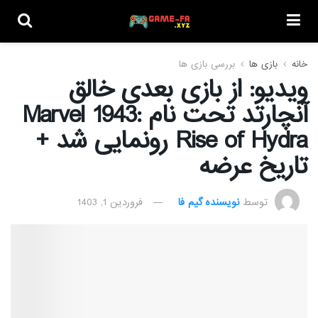
خانه
بازی ها
بررسی بازی ها
ویدیو: از بازی بعدی خالق
آنچارتد تحت نام Marvel 1943:
Rise of Hydra رونمایی شد +
تاریخ عرضه
توسط
نویسنده گیم فا
فروردین 1, 1403