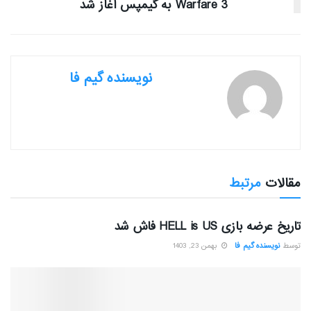
Warfare 3 به گیمپس آغاز شد
نویسنده گیم فا
مقالات
مرتبط
بررسی بازی ها
تاریخ عرضه بازی HELL is US فاش شد
توسط
نویسنده گیم فا
بهمن 23, 1403