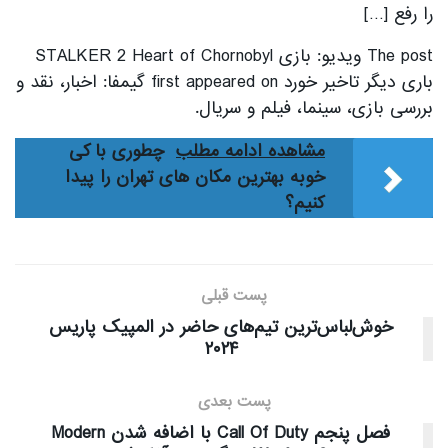
را رفع […]
The post ویدیو: بازی STALKER 2 Heart of Chornobyl
باری دیگر تاخیر خورد first appeared on گیمفا: اخبار، نقد و
بررسی بازی، سینما، فیلم و سریال.
مشاهده ادامه مطلب
چطوری با کی
خوبه بهترین مکان های تهران را پیدا
کنیم؟
پست قبلی
خوش‌لباس‌ترین تیم‌های حاضر در المپیک پاریس
۲۰۲۴
پست بعدی
فصل پنجم Call Of Duty با اضافه شدن Modern