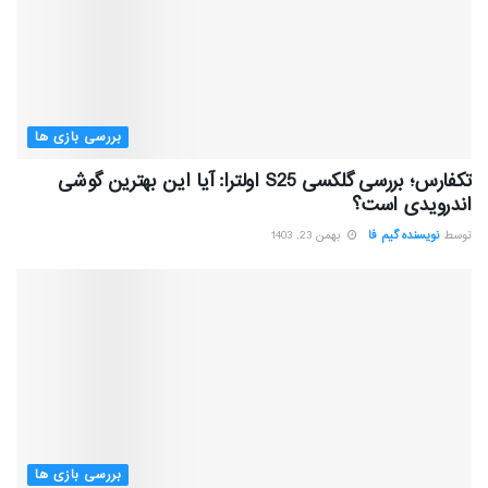
بررسی بازی ها
تکفارس؛ بررسی گلکسی S25 اولترا: آیا این بهترین گوشی
اندرویدی است؟
توسط
نویسنده گیم فا
بهمن 23, 1403
بررسی بازی ها