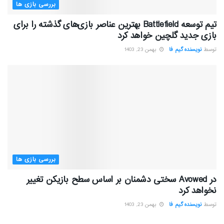
بررسی بازی ها
تیم توسعه Battlefield بهترین عناصر بازی‌های گذشته را برای
بازی جدید گلچین خواهد کرد
توسط
نویسنده گیم فا
بهمن 23, 1403
بررسی بازی ها
در Avowed سختی دشمنان بر اساس سطح بازیکن تغییر
نخواهد کرد
توسط
نویسنده گیم فا
بهمن 23, 1403