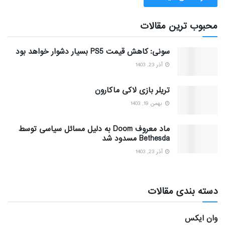
محبوب ترین مقالات
سونی: کاهش قیمت PS5 بسیار دشوار خواهد بود
آذر 23, 1403
تریلر بازی لاکی ماکارون
بهمن 19, 1403
ماد معروف Doom به دلیل مسائل سیاسی توسط
Bethesda مسدود شد
آذر 23, 1403
دسته بندی مقالات
وان ایکس