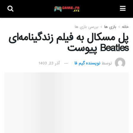
خانه
بازی ها
بررسی بازی ها
پل مسکال به فیلم زندگینامه‌ای
Beatles پیوست
توسط
نویسنده گیم فا
آذر 23, 1403