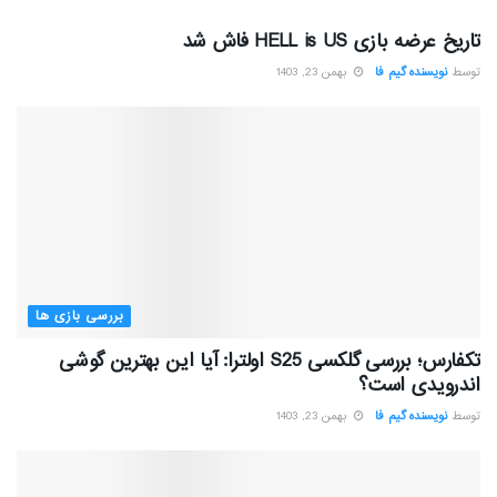
تاریخ عرضه بازی HELL is US فاش شد
توسط
نویسنده گیم فا
بهمن 23, 1403
بررسی بازی ها
تکفارس؛ بررسی گلکسی S25 اولترا: آیا این بهترین گوشی
اندرویدی است؟
توسط
نویسنده گیم فا
بهمن 23, 1403