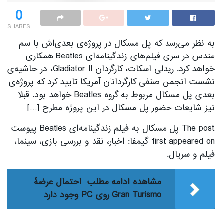
0
SHARES
به نظر می‌رسد که پل مسکال در پروژه‌ی بعدی‌اش با سم
مندس در سری فیلم‌های زندگینامه‌ای Beatles همکاری
خواهد کرد. ریدلی اسکات، کارگردان Gladiator II، در حاشیه‌ی
نشست انجمن صنفی کارگردانان آمریکا تایید کرد که پروژه‌ی
بعدی پل مسکال مربوط به گروه Beatles خواهد بود. قبلا
نیز شایعات حضور پل مسکال در این پروژه مطرح […]
The post پل مسکال به فیلم زندگینامه‌ای Beatles پیوست
first appeared on گیمفا: اخبار، نقد و بررسی بازی، سینما،
فیلم و سریال.
مشاهده ادامه مطلب
احتمال عرضۀ
Gran Turismo روی PC وجود دارد