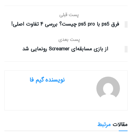
پست قبلی
فرق ps5 با ps5 pro چیست؟ بررسی ۴ تفاوت اصلی!
پست بعدی
از بازی مسابقه‌ای Screamer رونمایی شد
نویسنده گیم فا
مقالات
مرتبط
بررسی بازی ها