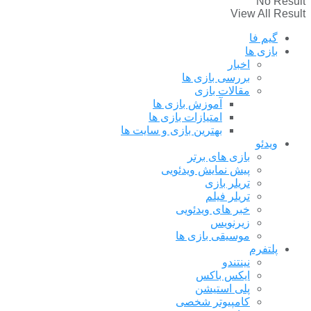
No Result
View All Result
گیم فا
بازی ها
اخبار
بررسی بازی ها
مقالات بازی
آموزش بازی ها
امتیازات بازی ها
بهترین بازی و سایت ها
ویدئو
بازی های برتر
پیش نمایش ویدئویی
تریلر بازی
تریلر فیلم
خبر های ویدئویی
زیرنویس
موسیقی بازی ها
پلتفرم
نینتندو
ایکس باکس
پلی استیشن
کامپیوتر شخصی