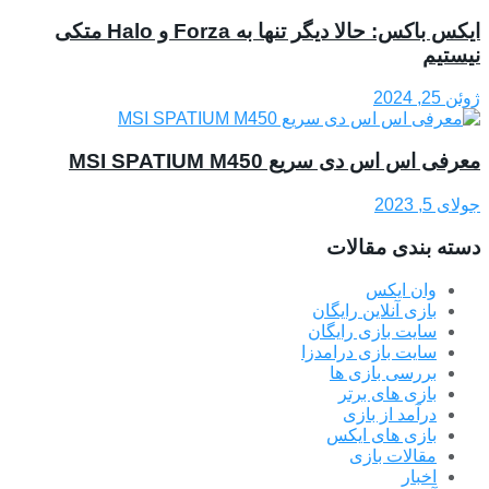
ایکس باکس: حالا دیگر تنها به Forza و Halo متکی
نیستیم
ژوئن 25, 2024
معرفی اس اس دی سریع MSI SPATIUM M450
جولای 5, 2023
دسته بندی مقالات
وان ایکس
بازی آنلاین رایگان
سایت بازی رایگان
سایت بازی درامدزا
بررسی بازی ها
بازی های برتر
درآمد از بازی
بازی های ایکس
مقالات بازی
اخبار