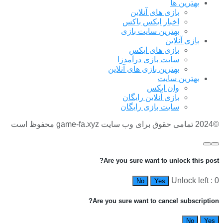
بهترین ها
بازی های آنلاین
اخبار ایکس باکس
بهترین سایت بازی
بازی آنلاین
بازی های ایکس
سایت بازی درآمدزا
بهترین بازی های آنلاین
بهترین سایت
وان ایکس
بازی آنلاین رایگان
سایت بازی رایگان
©2024 تمامی حقوق برای وب سایت game-fa.xyz محفوظ است
Are you sure want to unlock this post?
Unlock left : 0
No
Yes
Are you sure want to cancel subscription?
No
Yes