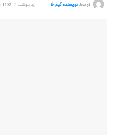
توسط
نویسنده گیم فا
اردیبهشت 2, 1402
n