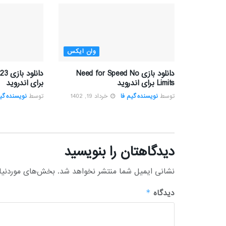
وان ایکس
دانلود بازی Need for Speed No
دانل
Limits برای اندروید
برای اندروید
توسط
نویسنده گیم فا
خرداد 19, 1402
توسط
نویسنده گیم
دیدگاهتان را بنویسید
نشانی ایمیل شما منتشر نخواهد شد.
بخش‌های موردنیاز
دیدگاه
*