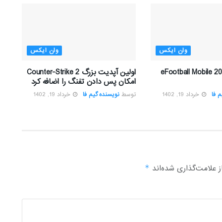
وان ایکس
وان ایکس
ود بازی eFootball Mobile 2023
اولین آپدیت بزرگ Counter-Strike 2
امکان پس دادن تفنگ را اضافه کرد
 فا
خرداد 19, 1402
توسط
نویسنده گیم فا
خرداد 19, 1402
 علامت‌گذاری شده‌اند
*