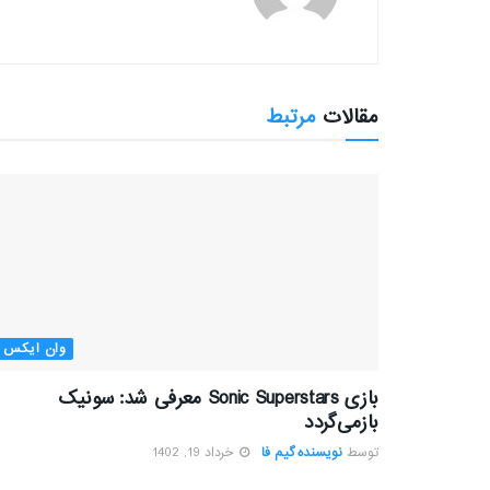
مقالات
مرتبط
وان ایکس
بازی Sonic Superstars معرفی شد:‌ سونیک
بازمی‌گردد
توسط
نویسنده گیم فا
خرداد 19, 1402