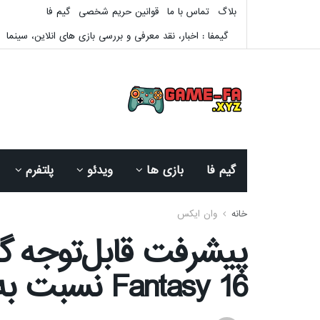
بلاگ
تماس با ما
قوانین حریم شخصی
گیم فا
گیمفا : اخبار، نقد معرفی و بررسی بازی های انلاین، سینما
گیم فا
بازی ها
ویدئو
پلتفرم
خانه
وان ایکس
Fantasy 16 نسبت به زمان معرفی