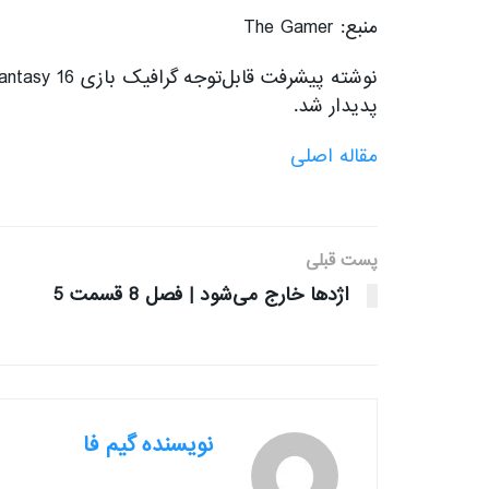
منبع: The Gamer
پدیدار شد.
مقاله اصلی
پست قبلی
اژدها خارج می‌شود | فصل 8 قسمت 5
نویسنده گیم فا