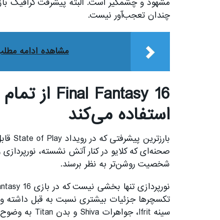
چندان تعجب‌آور نیست.
مشاهده ادامه مطل
استفاده می‌کند
بارز‌تر
صحنه‌ای که کلایو در کنار آتش نشسته، نور‌پردازی
شخصیت روشن‌تر به نظر برسند.
تکسچر‌ها جزئیات بیشتری نسبت به قبل داشته و ا
سینه Ifrit، جواهرات Shiva و بدن Titan به وضوح مشخص است.