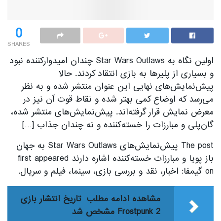
0
SHARES
اولین نگاه به Star Wars Outlaws چندان امیدوارکننده نبود
و بسیاری از پلیرها به بازی انتقاد کردند. حالا
پیش‌نمایش‌های نهایی این عنوان منتشر شده و به نظر
می‌رسد که اوضاع کمی بهتر شده و نقاط قوت آن نیز در
معرض نمایش قرار گرفته‌اند. پیش‌نمایش‌های منتشر شده،
گان‌پلی و مبارزات را خسته‌کننده و نه چندان جذاب […]
The post پیش‌نمایش‌های Star Wars Outlaws به جهان
باز پویا و مبارزات خسته‌کننده اشاره دارند first appeared
on گیمفا: اخبار، نقد و بررسی بازی، سینما، فیلم و سریال.
مشاهده ادامه مطلب
تاریخ انتشار بازی
Frostpunk 2 مشخص شد