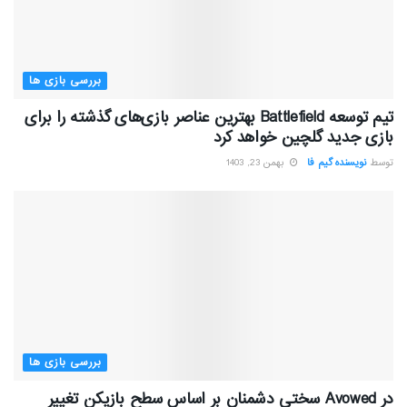
بررسی بازی ها
تیم توسعه Battlefield بهترین عناصر بازی‌های گذشته را برای
بازی جدید گلچین خواهد کرد
توسط
نویسنده گیم فا
بهمن 23, 1403
بررسی بازی ها
در Avowed سختی دشمنان بر اساس سطح بازیکن تغییر