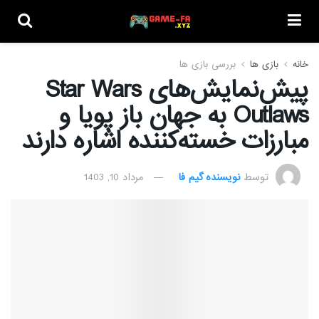
خانه
بازی ها
بررسی بازی ها
پیش‌نمایش‌های Star Wars
Outlaws به جهان باز پویا و
مبارزات خسته‌کننده اشاره دارند
توسط
نویسنده گیم فا
مرداد 10, 1403