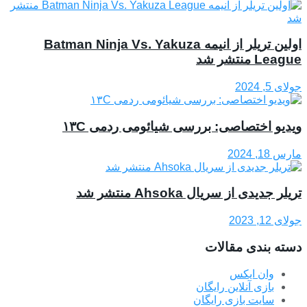
اولین تریلر از انیمه Batman Ninja Vs. Yakuza
League منتشر شد
جولای 5, 2024
ویدیو اختصاصی: بررسی شیائومی ردمی ۱۳C
مارس 18, 2024
تریلر جدیدی از سریال Ahsoka منتشر شد
جولای 12, 2023
دسته بندی مقالات
وان ایکس
بازی آنلاین رایگان
سایت بازی رایگان