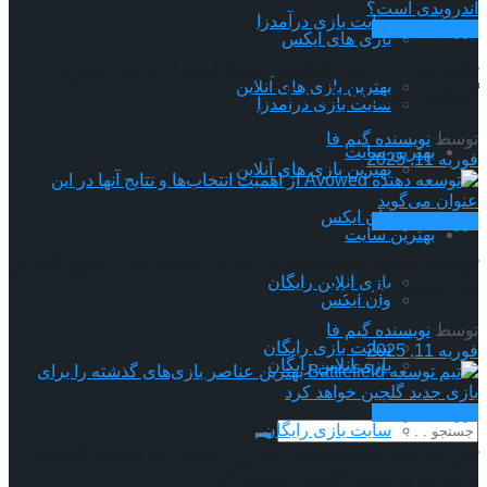
سایت بازی درآمدزا
بررسی بازی ها
بازی های ایکس
تکفارس؛ بررسی گلکسی S25 اولترا: آیا این بهترین
بهترین بازی های آنلاین
گوشی اندرویدی است؟
سایت بازی درآمدزا
توسط
نویسنده گیم فا
بهترین سایت
فوریه 11, 2025
بهترین بازی های آنلاین
وان ایکس
بررسی بازی ها
بهترین سایت
توسعه دهنده Avowed از اهمیت انتخاب‌ها و نتایج آنها در
بازی آنلاین رایگان
این عنوان می‌گوید
وان ایکس
توسط
نویسنده گیم فا
سایت بازی رایگان
فوریه 11, 2025
بازی آنلاین رایگان
بررسی بازی ها
سایت بازی رایگان
تیم توسعه Battlefield بهترین عناصر بازی‌های گذشته را
برای بازی جدید گلچین خواهد کرد