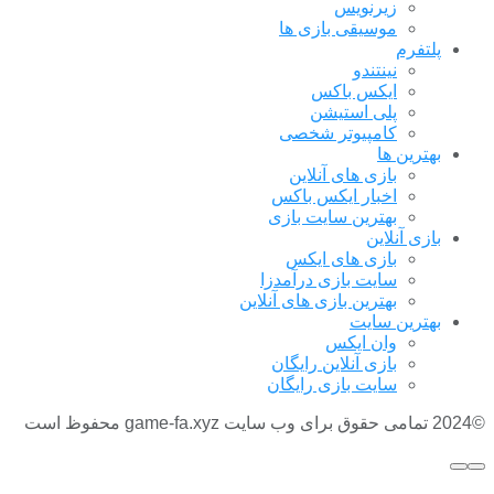
زیرنویس
موسیقی بازی ها
پلتفرم
نینتندو
ایکس باکس
پلی استیشن
کامپیوتر شخصی
بهترین ها
بازی های آنلاین
اخبار ایکس باکس
بهترین سایت بازی
بازی آنلاین
بازی های ایکس
سایت بازی درآمدزا
بهترین بازی های آنلاین
بهترین سایت
وان ایکس
بازی آنلاین رایگان
سایت بازی رایگان
©2024 تمامی حقوق برای وب سایت game-fa.xyz محفوظ است