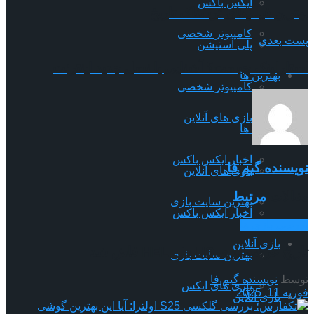
ایکس باکس
بهترین فیلم‌های ترسناک تاریخ
کامپیوتر شخصی
پست بعدی
پلی استیشن
استارلینک چیست؟ آشنایی با نسل جدید اینترنت
بهترین ها
کامپیوتر شخصی
بازی های آنلاین
بهترین ها
اخبار ایکس باکس
نویسنده گیم فا
بازی های آنلاین
مقالات
مرتبط
بهترین سایت بازی
اخبار ایکس باکس
بررسی بازی ها
بازی آنلاین
تاریخ عرضه بازی HELL is US فاش شد
بهترین سایت بازی
توسط
نویسنده گیم فا
بازی های ایکس
فوریه 11, 2025
بازی آنلاین