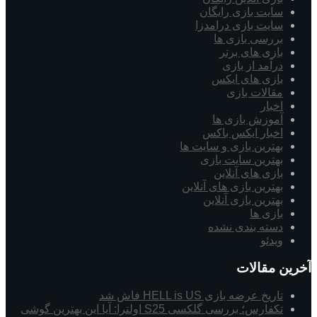
سایت بازی رایگان
سایت بازی درامدزا
بررسی بازی ها
بازی های برتر
درآمد از بازی
بازی های ایکس
مقالات بازی
اخبار
آموزش بازی ها
اخبار ایکس باکس
بهترین بازی و سایت ها
بهترین سایت بازی
بازی های آنلاین
بهترین بازی های آنلاین
بهترین بازی آنلاین
بازی ها
دسته بندی نشده
ویدئو
آخرین مقالات
تاریخ عرضه بازی HELL is US فاش شد
تکفارس؛ بررسی گلکسی S25 اولترا: آیا این بهترین گوشی