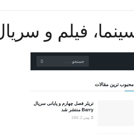
محبوب ترین مقالات
تریلر فصل چهارم و پایانی سریال
Barry منتشر شد
بهمن 2, 1402