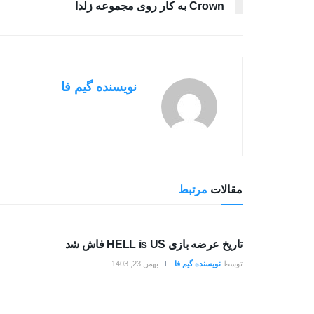
Crown به کار روی مجموعه زلدا
نویسنده گیم فا
مقالات
مرتبط
بررسی بازی ها
تاریخ عرضه بازی HELL is US فاش شد
توسط
نویسنده گیم فا
بهمن 23, 1403