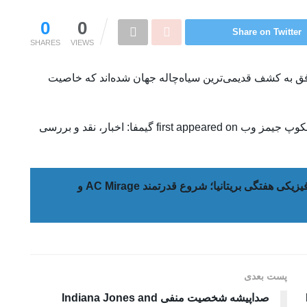
0
0
Share on Twitter
SHARES
VIEWS
ق به کشف قدیمی‌ترین سیاه‌چاله جهان شده‌اند که خاصیت
The post کشف یک سیاه‌چاله بسیار عجیب توسط تلسکوپ جیمز وب first appeared on گیمفا: اخبار، نقد و بررسی
جدول فروش فیزیکی هفتگی بریتانیا؛ شروع قدرتمند AC Mirage و
پست بعدی
صداپیشه شخصیت منفی Indiana Jones and