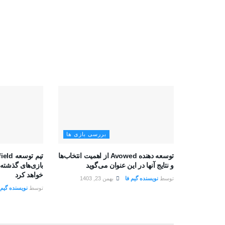
بررسی بازی ها
توسعه دهنده Avowed از اهمیت انتخاب‌ها
و نتایج آنها در این عنوان می‌گوید
بازی‌های گذشته 
خواهد کرد
توسط
نویسنده گیم فا
بهمن 23, 1403
توسط
نویسنده گیم 