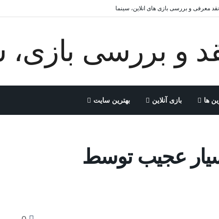
 نقد معرفی و بررسی بازی های انلاین، سینما
ین ها
بازی آنلاین
بهترین سایت
سیار عجیب توسط