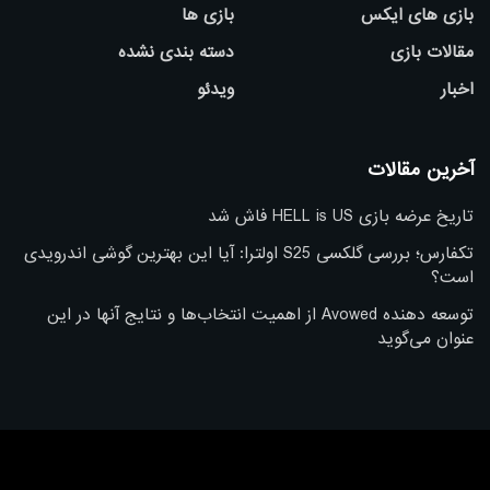
بازی های ایکس
بازی ها
مقالات بازی
دسته بندی نشده
اخبار
ویدئو
آخرین مقالات
تاریخ عرضه بازی HELL is US فاش شد
تکفارس؛ بررسی گلکسی S25 اولترا: آیا این بهترین گوشی اندرویدی
است؟
توسعه دهنده Avowed از اهمیت انتخاب‌ها و نتایج آنها در این
عنوان می‌گوید