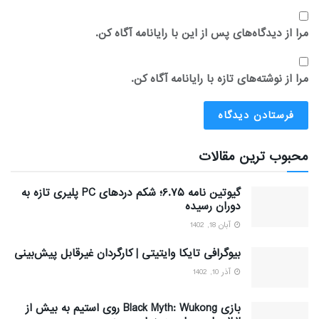
مرا از دیدگاه‌های پس از این با رایانامه آگاه کن.
مرا از نوشته‌های تازه با رایانامه آگاه کن.
محبوب ترین مقالات
گیوتین نامه ۶.۷۵؛ شکم دردهای PC پلیری تازه به
دوران رسیده
آبان 18, 1402
بیوگرافی تایکا وایتیتی | کارگردان غیرقابل پیش‌بینی
آذر 10, 1402
بازی Black Myth: Wukong روی استیم به بیش از