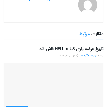
مقالات
مرتبط
بررسی بازی ها
تاریخ عرضه بازی HELL is US فاش شد
توسط
نویسنده گیم فا
بهمن 23, 1403