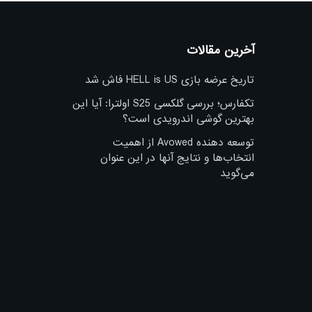
آخرین مقالات
تاریخ عرضه بازی HELL is US فاش شد
تکفارس؛ بررسی گلکسی S25 اولترا: آیا این
بهترین گوشی اندرویدی است؟
توسعه دهنده Avowed از اهمیت
انتخاب‌ها و نتایج آنها در این عنوان
می‌گوید