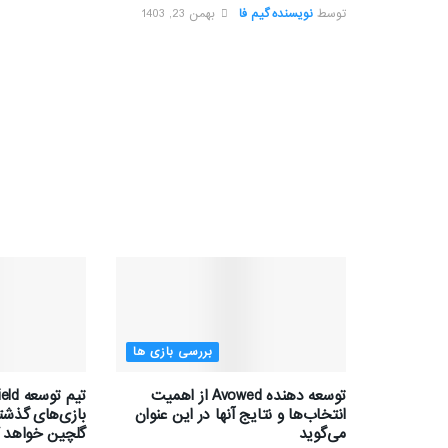
توسط
نویسنده گیم فا
بهمن 23, 1403
بررسی بازی ها
توسعه دهنده Avowed از اهمیت
انتخاب‌ها و نتایج آنها در این عنوان
بازی‌های گذشته
می‌گوید
گلچین خواهد ک