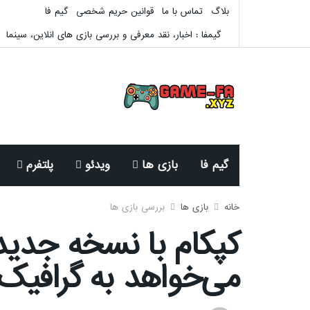
بلاگ
تماس با ما
قوانین حریم شخصی
گیم فا
گیمفا : اخبار، نقد معرفی و بررسی بازی های انلاین، سینما
گیم فا
بازی ها
ویدئو
پلتفرم
خانه
بازی ها
بررسی بازی ها
کپکام با نسخه جدید
می‌خواهد به گرافیک 