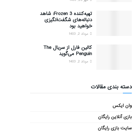
مهر 28, 1403
تهیه‌کننده Frozen 3: شاهد
دنباله‌های شگفت‌انگیزی
خواهید بود
مرداد 2, 1403
کالین فارل از سریال The
Penguin می‌گوید
مرداد 2, 1403
دسته بندی مقالات
وان ایکس
بازی آنلاین رایگان
سایت بازی رایگان