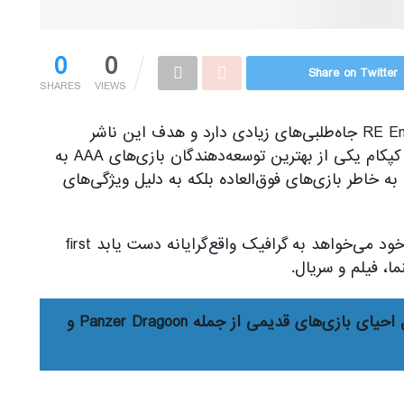
0
0
Share on Twitter
SHARES
VIEWS
شرکت کپکام (Capcom) با نسخه ارتقا یافته RE Engine جاه‌طلبی‌های زیادی دارد و هدف این ناشر
دستیابی به گرافیک واقع‌گرایانه است. بدون شک کپکام یکی از بهترین توسعه‌دهندگان بازی‌های AAA به
 به خاطر بازی‌های فوق‌العاده‌ بلکه به دلیل ویژگی‌های
The post کپکام با نسخه جدید موتور بازی‌سازی خود می‌خواهد به گرافیک واقع‌گرایانه دست یابد first
سگا در حال احیای بازی‌های قدیمی از جمله Panzer Dragoon و