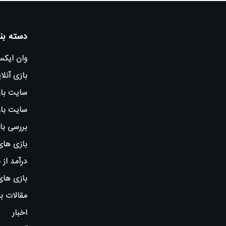
دسته بن
وان ایک
بازی آنلا
سایت باز
سایت باز
بررسی با
بازی های
درآمد از 
بازی ها
مقالات ب
اخبار