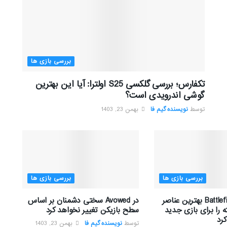
بررسی بازی ها
تکفارس؛ بررسی گلکسی S25 اولترا: آیا این بهترین
گوشی اندرویدی است؟
توسط
نویسنده گیم فا
بهمن 23, 1403
بررسی بازی ها
بررسی بازی ها
تیم توسعه Battlefield بهترین عناصر
در Avowed سختی دشمنان بر اساس
 را برای بازی جدید
سطح بازیکن تغییر نخواهد کرد
رد
توسط
نویسنده گیم فا
بهمن 23, 1403