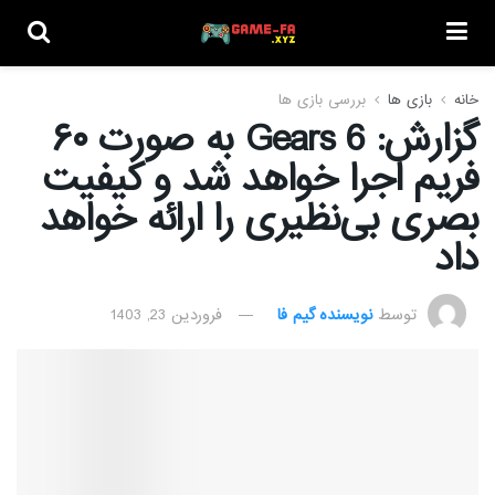
خانه
بازی ها
بررسی بازی ها
گزارش: Gears 6 به صورت ۶۰
فریم اجرا خواهد شد و کیفیت
بصری بی‌نظیری را ارائه خواهد
داد
توسط
نویسنده گیم فا
فروردین 23, 1403