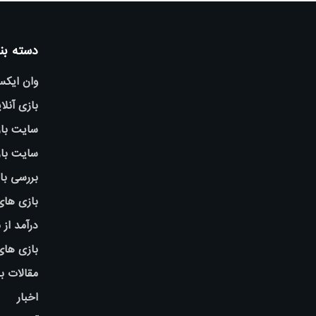
دسته بن
وان ایک
بازی آنلا
سایت باز
سایت باز
بررسی با
بازی های
درآمد از 
بازی ها
مقالات ب
اخبار