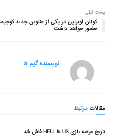
پست قبلی
کونان اوبراین در یکی از عناوین جدید کوجیما
حضور خواهد داشت
نویسنده گیم فا
مقالات
مرتبط
بررسی بازی ها
تاریخ عرضه بازی HELL is US فاش شد