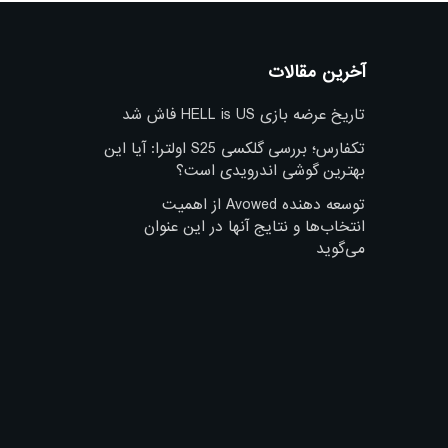
آخرین مقالات
تاریخ عرضه بازی HELL is US فاش شد
تکفارس؛ بررسی گلکسی S25 اولترا: آیا این
بهترین گوشی اندرویدی است؟
توسعه دهنده Avowed از اهمیت
انتخاب‌ها و نتایج آنها در این عنوان
می‌گوید