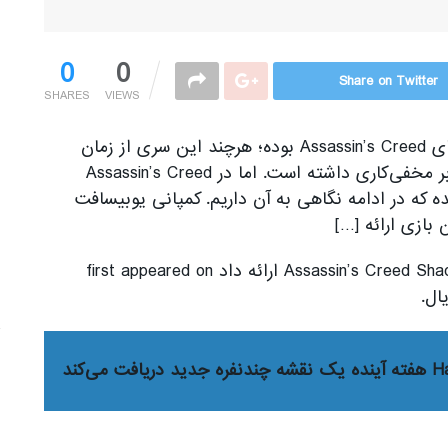
0
0
Share on Twitter
SHARES
VIEWS
همواره مخفی‌کاری یکی از عناصر اصلی در بازی‌های Assassin’s Creed بوده؛ هرچند این سری از زمان
اضافه کردن المان‌های نقش‌آفرینی، تاکید کمتری بر مخفی‌کاری داشته است. اما در Assassin’s Creed
ته شده که در ادامه نگاهی به آن داریم. کمپانی یوبیسافت
The post یوبیسافت جزئیاتی از مخفی‌کاری Assassin’s Creed Shadows ارائه داد first appeared on
ال.
افت می‌کند