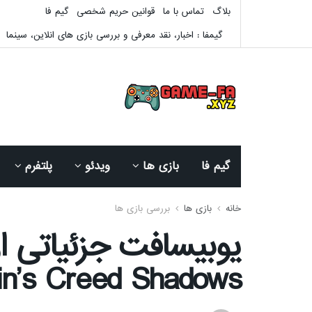
بلاگ
تماس با ما
قوانین حریم شخصی
گیم فا
گیمفا : اخبار، نقد معرفی و بررسی بازی های انلاین، سینما
گیم فا
بازی ها
ویدئو
پلتفرم
خانه
بازی ها
بررسی بازی ها
یوبیسافت جزئیاتی ا
Assassin’s Creed Shadows 