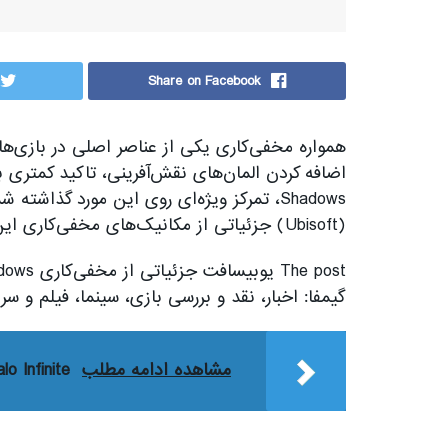
Share on Facebook
Shadows، تمرکز ویژه‌ای روی این مورد گذاش
(Ubisoft) جزئیاتی از مکانیک‌های مخفی‌کاری این بازی ارائه […]
گیمفا: اخبار، نقد و بررسی بازی، سینما، فیلم و سری
مشاهده ادامه مطلب
Halo Infinite هفته آینده یک نقشه چندنفره جدید دری