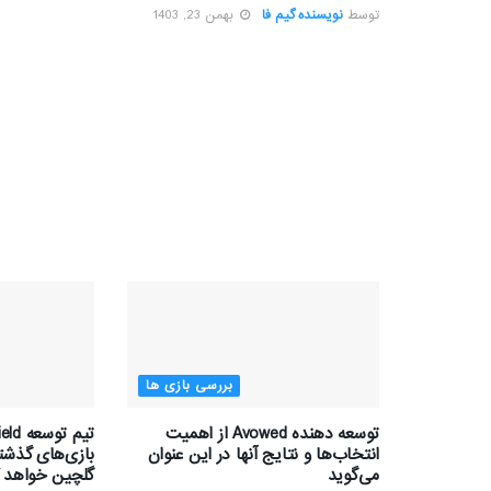
توسط
نویسنده گیم فا
بهمن 23, 1403
بررسی بازی ها
توسعه دهنده Avowed از اهمیت
انتخاب‌ها و نتایج آنها در این عنوان
بازی‌های گذشته
می‌گوید
گلچین خواهد ک