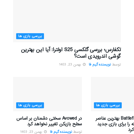
بررسی بازی ها
تکفارس؛ بررسی گلکسی S25 اولترا: آیا این بهترین
گوشی اندرویدی است؟
توسط
نویسنده گیم فا
بهمن 23, 1403
بررسی بازی ها
بررسی بازی ها
تیم توسعه Battlefield بهترین عناصر
در Avowed سختی دشمنان بر اساس
 را برای بازی جدید
سطح بازیکن تغییر نخواهد کرد
رد
توسط
نویسنده گیم فا
بهمن 23, 1403