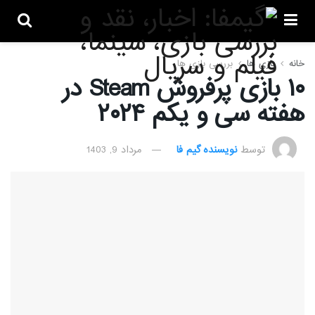
خانه
بازی ها
بررسی بازی ها
۱۰ بازی پرفروش Steam در
هفته سی‌ و یکم ۲۰۲۴
توسط
نویسنده گیم فا
مرداد 9, 1403