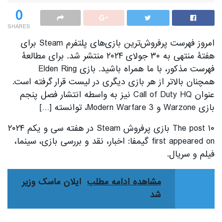
0
SHARES
امروز فهرست پرفروش‌ترین بازی‌های پلتفرم Steam برای
هفتۀ منتهی به ۳۰ جولای ۲۰۲۴ منتشر شد. برای مطالعۀ
فهرست مذکور، با ما همراه باشید. بازی Elden Ring
همچنان بالاتر از هر بازی دیگری در لیست قرار گرفته است.
عنوان Call of Duty HQ نیز به واسطه انتشار فصل پنجم
بازی Warzone و Modern Warfare 3، توانسته […]
The post ۱۰ بازی پرفروش Steam در هفته سی‌ و یکم ۲۰۲۴
first appeared on گیمفا: اخبار، نقد و بررسی بازی، سینما،
فیلم و سریال.
مشاهده ادامه مطلب
ایلان ماسک وزیر
شد