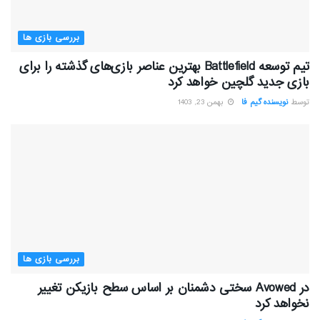
بررسی بازی ها
تیم توسعه Battlefield بهترین عناصر بازی‌های گذشته را برای
بازی جدید گلچین خواهد کرد
توسط
نویسنده گیم فا
بهمن 23, 1403
بررسی بازی ها
در Avowed سختی دشمنان بر اساس سطح بازیکن تغییر
نخواهد کرد