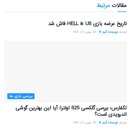
مقالات
مرتبط
بررسی بازی ها
تاریخ عرضه بازی HELL is US فاش شد
توسط
نویسنده گیم فا
بهمن 23, 1403
بررسی بازی ها
تکفارس؛ بررسی گلکسی S25 اولترا: آیا این بهترین گوشی
اندرویدی است؟
توسط
نویسنده گیم فا
بهمن 23, 1403