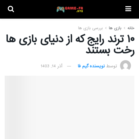
خانه
بازی ها
بررسی بازی ها
۱۰ ترند رایج که از دنیای بازی ها
رخت بستند
توسط
نویسنده گیم فا
آذر 14, 1403