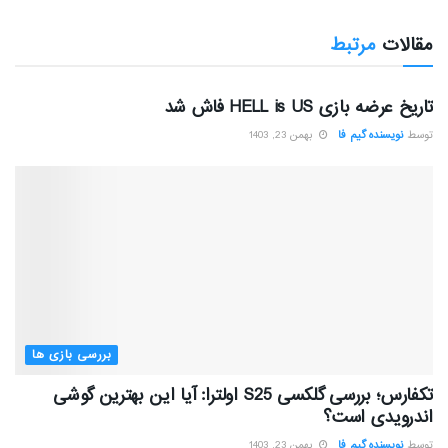
مقالات
مرتبط
بررسی بازی ها
تاریخ عرضه بازی HELL is US فاش شد
توسط
نویسنده گیم فا
بهمن 23, 1403
بررسی بازی ها
تکفارس؛ بررسی گلکسی S25 اولترا: آیا این بهترین گوشی
اندرویدی است؟
توسط
نویسنده گیم فا
بهمن 23, 1403