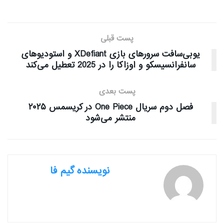
پست قبلی
یوبی‌سافت سرورهای بازی XDefiant و استودیو‌های
سانفرانسیسکو و اوزاکا را در 2025 تعطیل می‌کند
پست بعدی
فصل دوم سریال One Piece در کریسمس ۲۰۲۵
منتشر می‌شود
نویسنده گیم فا