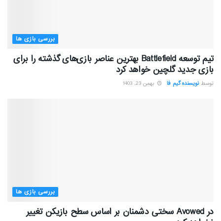
بررسی بازی ها
تیم توسعه Battlefield بهترین عناصر بازی‌های گذشته را برای
بازی جدید گلچین خواهد کرد
توسط
نویسنده گیم فا
بهمن 23, 1403
بررسی بازی ها
در Avowed سختی دشمنان بر اساس سطح بازیکن تغییر