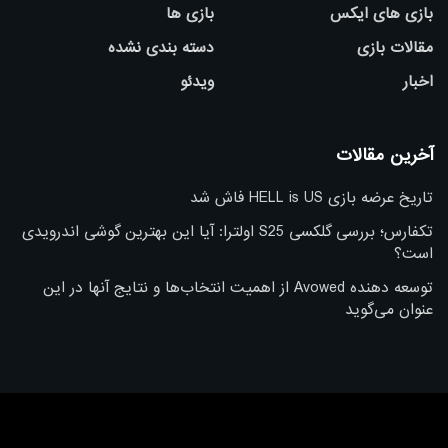
بازی های ایکس
بازی ها
مقالات بازی
دسته بندی نشده
اخبار
ویدئو
آخرین مقالات
تاریخ عرضه بازی HELL is US فاش شد
تکفارس؛ بررسی گلکسی S25 اولترا: آیا این بهترین گوشی اندرویدی
است؟
توسعه دهنده Avowed از اهمیت انتخاب‌ها و نتایج آنها در این
عنوان می‌گوید