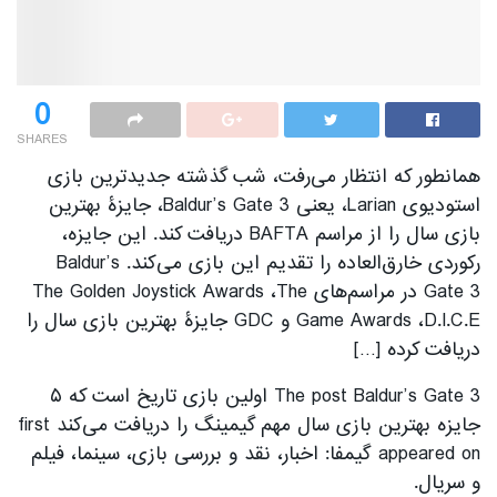
0
SHARES
همانطور که انتظار می‌رفت، شب گذشته جدیدترین بازی
استودیوی Larian، یعنی Baldur’s Gate 3، جایزۀ بهترین
بازی سال را از مراسم BAFTA دریافت کند. این جایزه،
رکوردی خارق‌العاده را تقدیم این بازی می‌کند. Baldur’s
Gate 3 در مراسم‌های The Golden Joystick Awards ،The
Game Awards ،D.I.C.E و GDC جایزۀ بهترین بازی سال را
دریافت کرده […]
The post Baldur’s Gate 3 اولین بازی تاریخ است که ۵
جایزه بهترین بازی سال مهم گیمینگ را دریافت می‌کند first
appeared on گیمفا: اخبار، نقد و بررسی بازی، سینما، فیلم
و سریال.