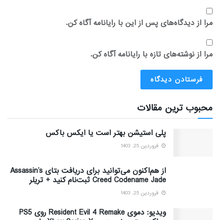
مرا از دیدگاه‌های پس از این با رایانامه آگاه کن.
مرا از نوشته‌های تازه با رایانامه آگاه کن.
محبوب ترین مقالات
پلی استیشن بهتر است یا ایکس باکس
فروردین 25, 1403
از هم‌اکنون می‌توانید برای دریافت بتای Assassin’s
Creed Codename Jade ثبت‌نام کنید + تریلر
فروردین 25, 1403
ویدیو: دموی Resident Evil 4 Remake روی PS5