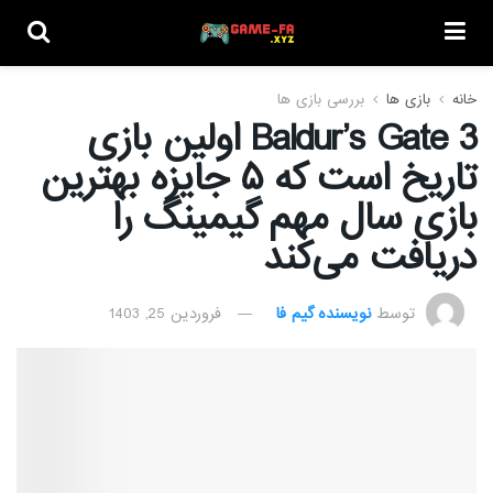
خانه
بازی ها
بررسی بازی ها
Baldur’s Gate 3 اولین بازی
تاریخ است که ۵ جایزه بهترین
بازی سال مهم گیمینگ را
دریافت می‌کند
توسط
نویسنده گیم فا
فروردین 25, 1403