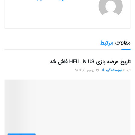
مقالات
مرتبط
بررسی بازی ها
تاریخ عرضه بازی HELL is US فاش شد
توسط
نویسنده گیم فا
بهمن 23, 1403