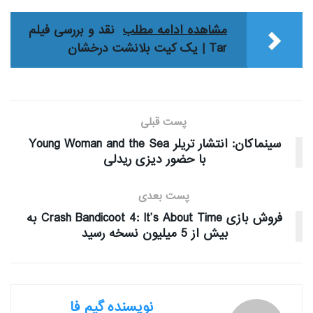
مشاهده ادامه مطلب
نقد و بررسی فیلم
Tar | یک کیت بلانشت درخشان
پست قبلی
سینماکان: انتشار تریلر Young Woman and the Sea
با حضور دیزی ریدلی
پست بعدی
فروش بازی Crash Bandicoot 4: It’s About Time به
بیش از 5 میلیون نسخه رسید
نویسنده گیم فا