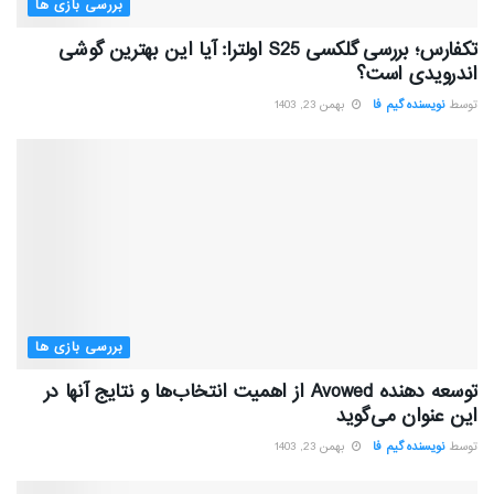
بررسی بازی ها
تکفارس؛ بررسی گلکسی S25 اولترا: آیا این بهترین گوشی
اندرویدی است؟
توسط
نویسنده گیم فا
بهمن 23, 1403
بررسی بازی ها
توسعه دهنده Avowed از اهمیت انتخاب‌ها و نتایج آنها در
این عنوان می‌گوید
توسط
نویسنده گیم فا
بهمن 23, 1403