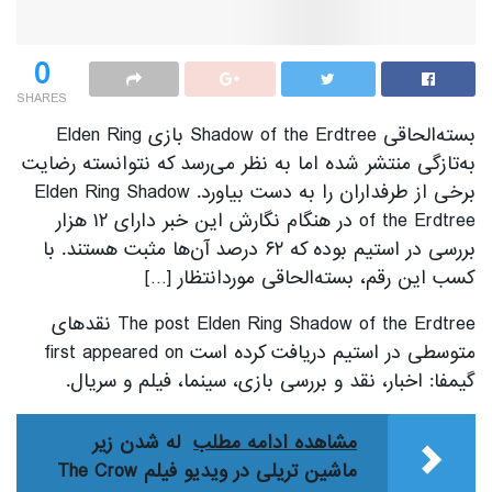
0
SHARES
بسته‌الحاقی Shadow of the Erdtree بازی Elden Ring
به‌تازگی منتشر شده اما به نظر می‌رسد که نتوانسته رضایت
برخی از طرفداران را به دست بیاورد. Elden Ring Shadow
of the Erdtree در هنگام نگارش این خبر دارای ۱۲ هزار
بررسی در استیم بوده که ۶۲ درصد آن‌ها مثبت هستند. با
کسب این رقم، بسته‌الحاقی موردانتظار […]
The post Elden Ring Shadow of the Erdtree نقدهای
متوسطی در استیم دریافت کرده است first appeared on
گیمفا: اخبار، نقد و بررسی بازی، سینما، فیلم و سریال.
مشاهده ادامه مطلب
له شدن زیر
ماشین تریلی در ویدیو فیلم The Crow