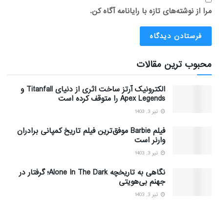
مرا از نوشته‌های تازه با رایانامه آگاه کن.
محبوب ترین مقالات
الکترونیک آرتز ساخت اثری از دنیای Titanfall و
Apex Legends را متوقف کرده است
تیر 3, 1403
فیلم Barbie موفق‌ترین فیلم تاریخ کمپانی برادران
وارنر است
تیر 3, 1403
نگاهی به تاریخچه Alone In The Dark؛ گرفتار در
جهنم بی‌هویتی
تیر 3, 1403