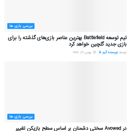
بررسی بازی ها
تیم توسعه Battlefield بهترین عناصر بازی‌های گذشته را برای
بازی جدید گلچین خواهد کرد
توسط
نویسنده گیم فا
بهمن 23, 1403
بررسی بازی ها
در Avowed سختی دشمنان بر اساس سطح بازیکن تغییر