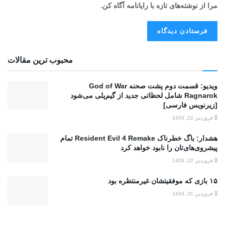
مرا از نوشته‌های تازه با رایانامه آگاه کن.
محبوب ترین مقالات
ویدیو: قسمت دوم پشت صحنه God of War
Ragnarok شامل لحظاتی جدید از گیم‌پلی می‌شود
[زیرنویس فارسی]
فروردین 22, 1403
هشدار: باگ خطرناک Resident Evil 4 Remake تمام
پیشروی‌های‌تان را نابود خواهد کرد
فروردین 22, 1403
۱۵ بازی که موفقیتشان غیرمنتظره بود
فروردین 31, 1403