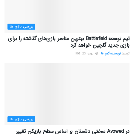
بررسی بازی ها
تیم توسعه Battlefield بهترین عناصر بازی‌های گذشته را برای
بازی جدید گلچین خواهد کرد
توسط
نویسنده گیم فا
بهمن 23, 1403
بررسی بازی ها
در Avowed سختی دشمنان بر اساس سطح بازیکن تغییر