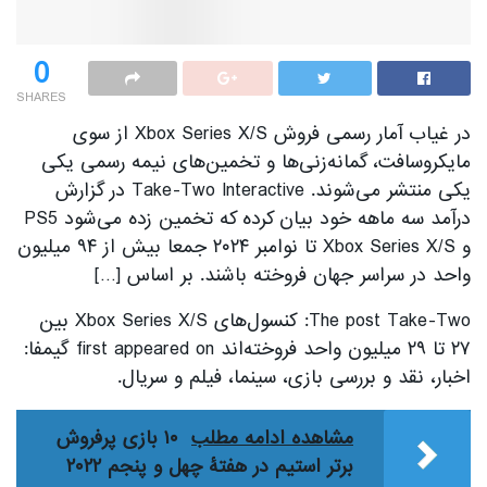
0
SHARES
در غیاب آمار رسمی فروش Xbox Series X/S از سوی
مایکروسافت، گمانه‌زنی‌ها و تخمین‌های نیمه رسمی یکی
یکی منتشر می‌شوند. Take-Two Interactive در گزارش
درآمد سه ماهه خود بیان کرده که تخمین زده می‌شود PS5
و Xbox Series X/S تا نوامبر ۲۰۲۴ جمعا بیش از ۹۴ میلیون
واحد در سراسر جهان فروخته باشند. بر اساس […]
The post Take-Two: کنسول‌های Xbox Series X/S بین
۲۷ تا ۲۹ میلیون واحد فروخته‌اند first appeared on گیمفا:
اخبار، نقد و بررسی بازی، سینما، فیلم و سریال.
مشاهده ادامه مطلب
۱۰ بازی پرفروش
برتر استیم در هفتۀ چهل و پنجم ۲۰۲۲