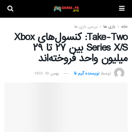
خانه
بازی ها
بررسی بازی ها
Take-Two: کنسول‌های Xbox
Series X/S بین ۲۷ تا ۲۹
میلیون واحد فروخته‌اند
توسط
نویسنده گیم فا
بهمن 19, 1403